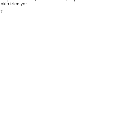
akla izleniyor.
07