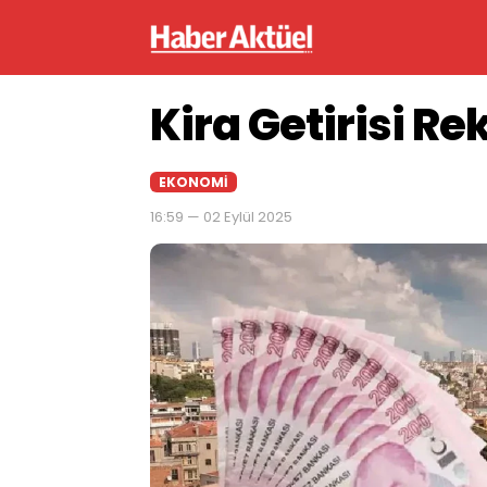
Kira Getirisi Re
EKONOMI
16:59 — 02 Eylül 2025