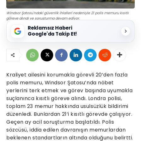
Windsor Şatosu'ndaki güvenlik ihlalleri nedeniyle 21 polis memuru kısıtlı
göreve alındı ve soruşturma devam ediyor.
Reklamsız Haberi
Google'da Takip Et!
Kraliyet ailesini korumakla görevli 20’den fazla
polis memuru, Windsor Şatosu’nda nöbet
yerlerini terk etmek ve görev başında uyumakla
suçlanınca kısıtlı göreve alındı. Londra polisi,
toplam 23 memur hakkında usulsüzlük bildirimi
düzenledi. Bunlardan 21’i kısıtlı görevde çalışıyor.
Geçen ay acil soruşturma başlatıldı. Polis
sözcüsü, iddia edilen davranışın memurlardan
beklenen standartların altında olduğunu belirtti.