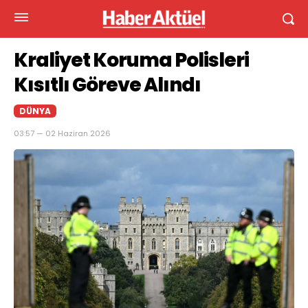
Kraliyet Koruma Polisleri
Kısıtlı Göreve Alındı
DÜNYA
03:57 — 02 Haziran 2026