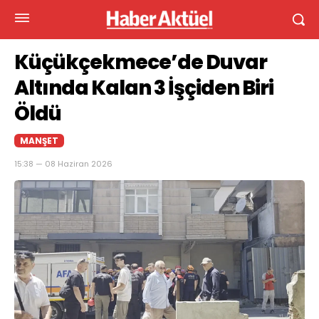
Küçükçekmece’de Duvar
Altında Kalan 3 İşçiden Biri
Öldü
MANŞET
15:38 — 08 Haziran 2026