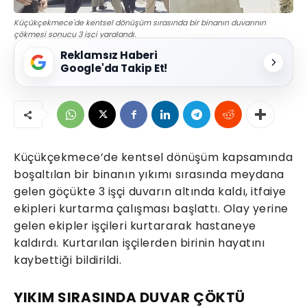
Küçükçekmece'de kentsel dönüşüm sırasında bir binanın duvarının
çökmesi sonucu 3 işçi yaralandı.
Reklamsız Haberi
Google'da Takip Et!
Küçükçekmece’de kentsel dönüşüm kapsamında
boşaltılan bir binanın yıkımı sırasında meydana
gelen göçükte 3 işçi duvarın altında kaldı, itfaiye
ekipleri kurtarma çalışması başlattı. Olay yerine
gelen ekipler işçileri kurtararak hastaneye
kaldırdı. Kurtarılan işçilerden birinin hayatını
kaybettiği bildirildi.
YIKIM SIRASINDA DUVAR ÇÖKTÜ