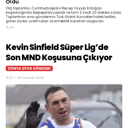
Oldu
YAŞ toplantısı, Cumhurbaşkanı Recep Tayyip Erdoğan
başkanlığında Beştepe'de yapıldı ve tam 2 saat 20 dakika sürdü.
Toplantının ana gündemini Türk Silahlı Kuvvetleri'ndeki terfiler,
görev süresi uzatmaları ve emeklilik kararları oluşturdu.
15:40