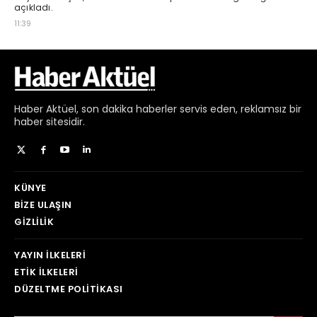
Haber
Aktüel,
son dakika haberler
servis eden, reklamsız bir
haber sitesidir.
KÜNYE
BIZE ULAŞIN
GIZLILIK
YAYIN İLKELERI
ETIK İLKELERI
DÜZELTME POLITIKASI