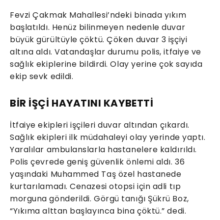
Fevzi Çakmak Mahallesi’ndeki binada yıkım
başlatıldı. Henüz bilinmeyen nedenle duvar
büyük gürültüyle çöktü. Çöken duvar 3 işçiyi
altına aldı. Vatandaşlar durumu polis, itfaiye ve
sağlık ekiplerine bildirdi. Olay yerine çok sayıda
ekip sevk edildi.
BİR İŞÇİ HAYATINI KAYBETTİ
İtfaiye ekipleri işçileri duvar altından çıkardı.
Sağlık ekipleri ilk müdahaleyi olay yerinde yaptı.
Yaralılar ambulanslarla hastanelere kaldırıldı.
Polis çevrede geniş güvenlik önlemi aldı. 36
yaşındaki Muhammed Taş özel hastanede
kurtarılamadı. Cenazesi otopsi için adli tıp
morguna gönderildi. Görgü tanığı Şükrü Boz,
“Yıkıma alttan başlayınca bina çöktü.” dedi.