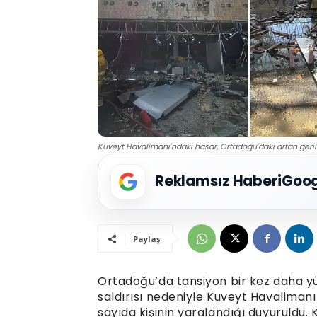
Kuveyt Havalimanı'ndaki hasar, Ortadoğu'daki artan gerili
Reklamsız Haberi
Goog
Paylaş
Ortadoğu’da tansiyon bir kez daha yü
saldırısı nedeniyle Kuveyt Havalimanı
sayıda kişinin yaralandığı duyuruldu.