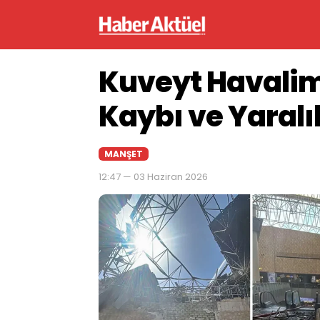
Kuveyt Havalim
Kaybı ve Yaralı
MANŞET
12:47 — 03 Haziran 2026