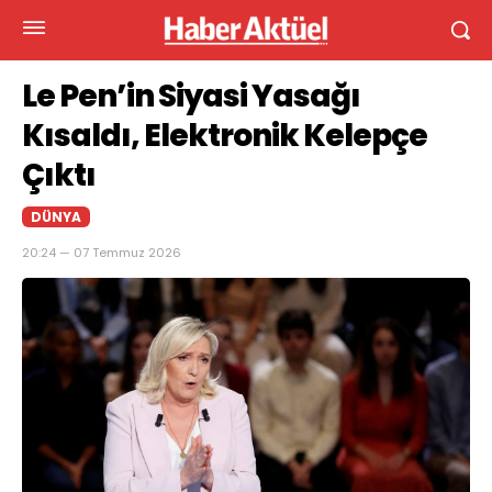
Le Pen’in Siyasi Yasağı
Kısaldı, Elektronik Kelepçe
Çıktı
DÜNYA
20:24 — 07 Temmuz 2026