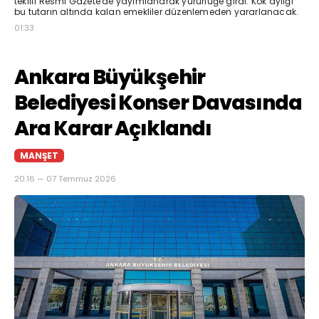
teklifi Resmi Gazete'de yayımlanarak yürürlüğe girdi. Kök aylığı
bu tutarın altında kalan emekliler düzenlemeden yararlanacak.
01:33