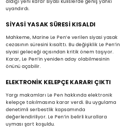
aldığı yeni karar siyasi kulislerde geniş yankı
uyandırdı.
SİYASİ YASAK SÜRESİ KISALDI
Mahkeme, Marine Le Pen’e verilen siyasi yasak
cezasının süresini kısalttı. Bu değişiklik Le Pen’in
siyasi geleceği açısından kritik önem taşıyor.
Karar, Le Pen’in yeniden aday olabilmesinin
önünü açabilir.
ELEKTRONİK KELEPÇE KARARI ÇIKTI
Yargı makamları Le Pen hakkında elektronik
kelepçe takılmasına karar verdi. Bu uygulama
denetimli serbestlik kapsamında
değerlendiriliyor. Le Pen’in belirli kurallara
uyması şart koşuldu.