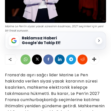
Marine Le Pen'in siyasi yasak süresinin kısalması, 2027 seçimleri için yeni
bir fırsat sunuyor.
Reklamsız Haberi
Google'da Takip Et!
Fransa’da aşırı sağcı lider Marine Le Pen
hakkında verilen siyasi yasak kararının süresi
kısalırken, mahkeme elektronik kelepçe
takılmasına hükmetti. Bu karar, Le Pen’in 2027
Fransa cumhurbaşkanlığı seçimlerine katılma
ihtimalini yeniden gündeme getirdi. Mahkemenin