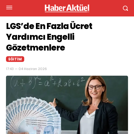
LGS’de En Fazla Ücret
Yardımcı Engelli
Gözetmenlere
EĞITIM
17:43 — 04 Haziran 2026