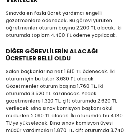
Sınavda en fazla ücret yardımcı engelli
gözetmenlere ödenecek. Bu görevi yürüten
öğretmenler oturum başına 2.200 TL alacak. İki
oturumda toplam 4.400 TL ödeme yapılacak.
DİĞER GÖREVLİLERİN ALACAĞI
ÜCRETLER BELLİ OLDU
Salon başkanlarına net 1.815 TL ödenecek. İki
oturum için bu tutar 3.630 TL olacak.
Gözetmenler oturum başına 1.760 TL, iki
oturumda 3.520 TL kazanacak. Yedek
gözetmenlere 1.320 TL, çift oturumda 2.620 TL
verilecek. Bina sınav komisyon başkanı okul
müdürleri 2.090 TL alacak. İki oturumda bu 4.180
TL’ye yükselecek. Bina sınav komisyon üyesi
müdür yardımcıları 1.870 TL, çift oturumda 3.740