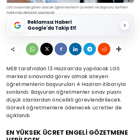
LGS sınavında görev alacak öğretmenlerin ücretleri ve başvuru tarihleri
hakkında detaylar paylaşıldı.
Reklamsız Haberi
Google'da Takip Et!
MEB tarafından 13 Haziran’da yapılacak LGS
merkezi sınavında görev almak isteyen
öğretmenlerin başvuruları 4 Haziran itibarıyla
sonlandı. Başvuran öğretmenler sınav puanı
düşük olanlardan öncelikli görevlendirilecek.
Görevli öğretmenlere ödenecek ücretler de
açıklandı.
EN YÜKSEK ÜCRET ENGELİ GÖZETMENE
VERİLECEK