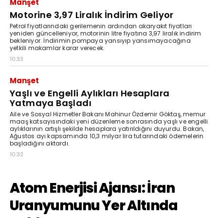
Manşet
Motorine 3,97 Liralık İndirim Geliyor
Petrol fiyatlarındaki gerilemenin ardından akaryakıt fiyatları
yeniden güncelleniyor, motorinin litre fiyatına 3,97 liralık indirim
bekleniyor. İndirimin pompaya yansıyıp yansımayacağına
yetkili makamlar karar verecek.
10:33
Manşet
Yaşlı ve Engelli Aylıkları Hesaplara
Yatmaya Başladı
Aile ve Sosyal Hizmetler Bakanı Mahinur Özdemir Göktaş, memur
maaş katsayısındaki yeni düzenleme sonrasında yaşlı ve engelli
aylıklarının artışlı şekilde hesaplara yatırıldığını duyurdu. Bakan,
Ağustos ayı kapsamında 10,3 milyar lira tutarındaki ödemelerin
başladığını aktardı.
10:32