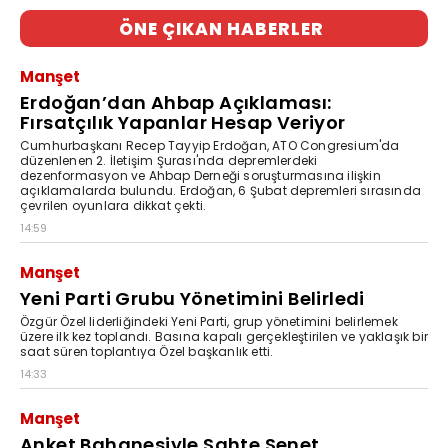
ÖNE ÇIKAN HABERLER
Manşet
Erdoğan’dan Ahbap Açıklaması:
Fırsatçılık Yapanlar Hesap Veriyor
Cumhurbaşkanı Recep Tayyip Erdoğan, ATO Congresium'da
düzenlenen 2. İletişim Şurası'nda depremlerdeki
dezenformasyon ve Ahbap Derneği soruşturmasına ilişkin
açıklamalarda bulundu. Erdoğan, 6 Şubat depremleri sırasında
çevrilen oyunlara dikkat çekti.
14:59
Manşet
Yeni Parti Grubu Yönetimini Belirledi
Özgür Özel liderliğindeki Yeni Parti, grup yönetimini belirlemek
üzere ilk kez toplandı. Basına kapalı gerçekleştirilen ve yaklaşık bir
saat süren toplantıya Özel başkanlık etti.
14:33
Manşet
Anket Bahanesiyle Sahte Senet