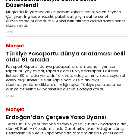
Düzenlendi
Muğla'da iki yıl önce anket yapan kişilere ismini veren Zeynep
Çalışkan, İngilizce hazırlık paketi satışı için sahte senet
düzenlendiğini öne sürdü. Anket kılıfı altında adına sahte senet
düzenlendi.
14:31
Manşet
Türkiye Pasaportu dünya sıralaması belli
oldu: 81. sırada
Passport Reports, dünya pasaport sıralamasına ilişkin son
raporunu yayımladı; rapora göre Türkiye pasaportu küresel
listede 80. sırada yer aldı. Türk vatandaşlarının vizesiz seyahat
edebildiği ülkeler ile sınır kapısında vize alabildiği
destinasyonların dikkate alındığı rapor, Türkiye pasaportunun
dünya genelindeki hareketlilik gücünü ortaya koydu.
13:43
Manşet
Erdoğan’dan Çerçeve Yasa Uyarısı
Terörsüz Türkiye sürecinde çerçeve yasa için kritik haftaya girildi,
dün AK Parti MYK toplantısında Cumhurbaşkanı Erdoğan süreç
uzamasın ve Meclis kapanmadan tamamlansın uyarısı yaptı.