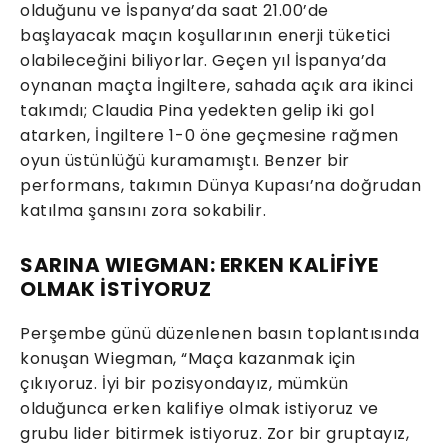
olduğunu ve İspanya’da saat 21.00’de
başlayacak maçın koşullarının enerji tüketici
olabileceğini biliyorlar. Geçen yıl İspanya’da
oynanan maçta İngiltere, sahada açık ara ikinci
takımdı; Claudia Pina yedekten gelip iki gol
atarken, İngiltere 1-0 öne geçmesine rağmen
oyun üstünlüğü kuramamıştı. Benzer bir
performans, takımın Dünya Kupası’na doğrudan
katılma şansını zora sokabilir.
SARINA WIEGMAN: ERKEN KALİFİYE
OLMAK İSTİYORUZ
Perşembe günü düzenlenen basın toplantısında
konuşan Wiegman, “Maça kazanmak için
çıkıyoruz. İyi bir pozisyondayız, mümkün
olduğunca erken kalifiye olmak istiyoruz ve
grubu lider bitirmek istiyoruz. Zor bir gruptayız,