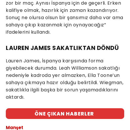
zor bir maç. Aynısı İspanya için de geçerli. Erken
kalifiye olmak, hazırlık için zaman kazandırıyor.
Sonuç ne olursa olsun bir şansımız daha var ama
sahaya çıkıp kazanmak için oynayacağız”
ifadelerini kullandı.
LAUREN JAMES SAKATLIKTAN DÖNDÜ
Lauren James, İspanya karşısında forma
giyebilecek durumda. Leah Williamson sakatlığı
nedeniyle kadroda yer almazken, Ella Toone’un
sahaya çıkmaya hazır olduğu belirtildi. Wiegman,
sakatlıkla ilgili başka bir sorun yaşamadıklarını
aktardı.
ÖNE ÇIKAN HABERLER
Manşet