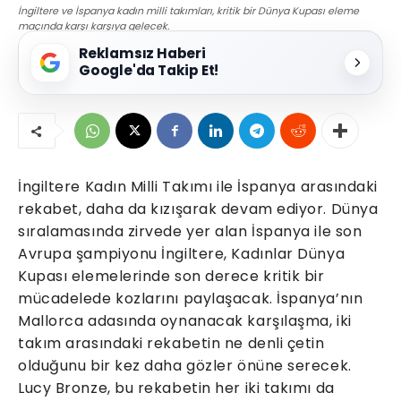
İngiltere ve İspanya kadın milli takımları, kritik bir Dünya Kupası eleme
maçında karşı karşıya gelecek.
Reklamsız Haberi
Google'da Takip Et!
İngiltere Kadın Milli Takımı ile İspanya arasındaki
rekabet, daha da kızışarak devam ediyor. Dünya
sıralamasında zirvede yer alan İspanya ile son
Avrupa şampiyonu İngiltere, Kadınlar Dünya
Kupası elemelerinde son derece kritik bir
mücadelede kozlarını paylaşacak. İspanya’nın
Mallorca adasında oynanacak karşılaşma, iki
takım arasındaki rekabetin ne denli çetin
olduğunu bir kez daha gözler önüne serecek.
Lucy Bronze, bu rekabetin her iki takımı da