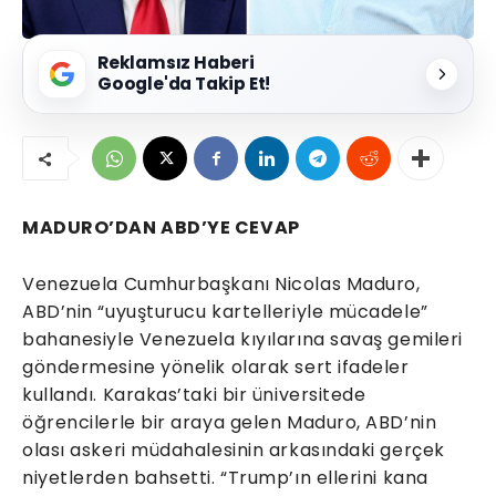
Reklamsız Haberi
Google'da Takip Et!
MADURO’DAN ABD’YE CEVAP
Venezuela Cumhurbaşkanı Nicolas Maduro,
ABD’nin “uyuşturucu kartelleriyle mücadele”
bahanesiyle Venezuela kıyılarına savaş gemileri
göndermesine yönelik olarak sert ifadeler
kullandı. Karakas’taki bir üniversitede
öğrencilerle bir araya gelen Maduro, ABD’nin
olası askeri müdahalesinin arkasındaki gerçek
niyetlerden bahsetti. “Trump’ın ellerini kana