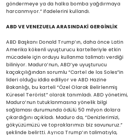
göndermeye ya da halka bomba yağdırmaya
harcanmıyor.” ifadelerini kullandı.
ABD VE VENEZUELA ARASINDAKİ GERGİNLİK
ABD Başkanı Donald Trump’ın, daha önce Latin
Amerika kökenli uyuşturucu kartelleriyle etkin
mücadele için orduyu kullanma talimatı verdiği
biliniyor. Maduro’nun, ABD’ye uyuşturucu
kaçakçılığından sorumlu “Cartel de los Soles”in
lideri olduğu iddia ediliyor ve ABD Hazine
Bakanlığı, bu karteli “Özel Olarak Belirlenmiş
Küresel Terörist” olarak tanımladı. ABD yönetimi,
Maduro’nun tutuklanmasına yönelik bilgi
sağlaması durumunda ödülü 50 milyon dolara
çıkardığını açıkladı. Maduro da, “Denizlerimizi,
gökyüzümüzü ve topraklarımızı biz savunuruz.”
şeklinde belirtti. Ayrıca Trump’ın talimatıyla,