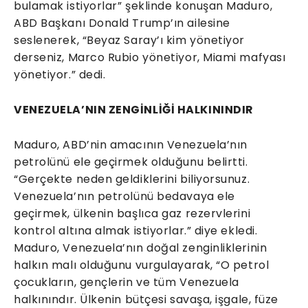
bulamak istiyorlar” şeklinde konuşan Maduro,
ABD Başkanı Donald Trump’ın ailesine
seslenerek, “Beyaz Saray’ı kim yönetiyor
derseniz, Marco Rubio yönetiyor, Miami mafyası
yönetiyor.” dedi.
VENEZUELA’NIN ZENGİNLİĞİ HALKININDIR
Maduro, ABD’nin amacının Venezuela’nın
petrolünü ele geçirmek olduğunu belirtti.
“Gerçekte neden geldiklerini biliyorsunuz.
Venezuela’nın petrolünü bedavaya ele
geçirmek, ülkenin başlıca gaz rezervlerini
kontrol altına almak istiyorlar.” diye ekledi.
Maduro, Venezuela’nın doğal zenginliklerinin
halkın malı olduğunu vurgulayarak, “O petrol
çocukların, gençlerin ve tüm Venezuela
halkınındır. Ülkenin bütçesi savaşa, işgale, füze