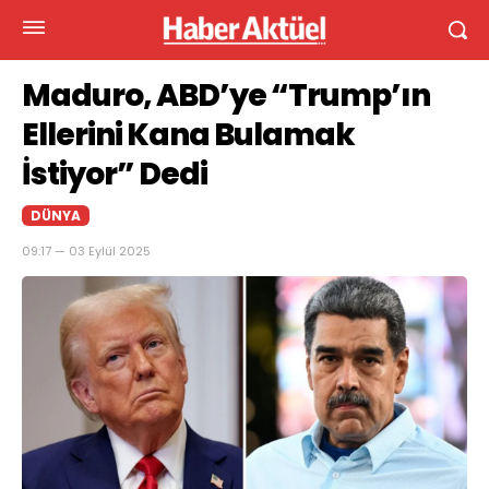
Maduro, ABD’ye “Trump’ın
Ellerini Kana Bulamak
İstiyor” Dedi
DÜNYA
09:17 — 03 Eylül 2025