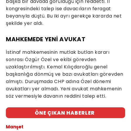
başka bir davada görüldüğü için reddetti. İl
kongresindeki talep ise davacıların feragat
beyanıyla düştü. Bu iki ayrı gerekçe kararda net
şekilde yer aldı.
MAHKEMEDE YENİ AVUKAT
İstinaf mahkemesinin mutlak butlan kararı
sonrası Özgür Özel ve ekibi görevden
uzaklaştırılmıştı. Kemal Kılıçdaroğlu genel
başkanlığa dönmüş ve bazı avukatları görevden
almıştı. Duruşmada CHP adına Özel dönemi
avukatları yer almadı. Yeni avukat mahkemenin
söz vermesiyle davanın reddini talep etti.
ÖNE ÇIKAN HABERLER
Manşet