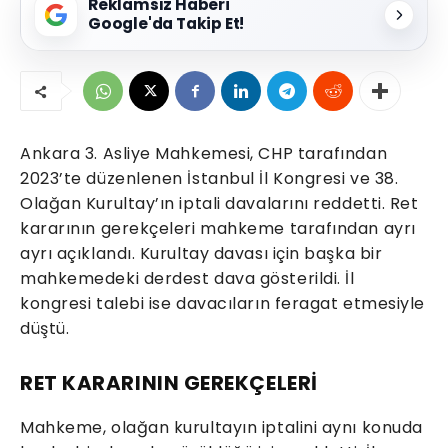
Reklamsız Haberi
Google'da Takip Et!
Ankara 3. Asliye Mahkemesi, CHP tarafından
2023’te düzenlenen İstanbul İl Kongresi ve 38.
Olağan Kurultay’ın iptali davalarını reddetti. Ret
kararının gerekçeleri mahkeme tarafından ayrı
ayrı açıklandı. Kurultay davası için başka bir
mahkemedeki derdest dava gösterildi. İl
kongresi talebi ise davacıların feragat etmesiyle
düştü.
RET KARARININ GEREKÇELERİ
Mahkeme, olağan kurultayın iptalini aynı konuda