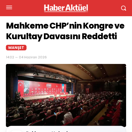
Mahkeme CHP’nin Kongre ve
Kurultay Davasını Reddetti
MANŞET
14:02 — 04 Haziran 2026