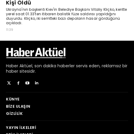
Haber
Aktüel,
son dakika haberler
servis eden, reklamsız bir
haber sitesidir.
KÜNYE
BIZE ULAŞIN
GIZLILIK
YAYIN İLKELERI