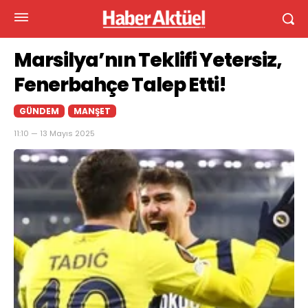
Marsilya’nın Teklifi Yetersiz,
Fenerbahçe Talep Etti!
GÜNDEM
MANŞET
11:10 — 13 Mayıs 2025