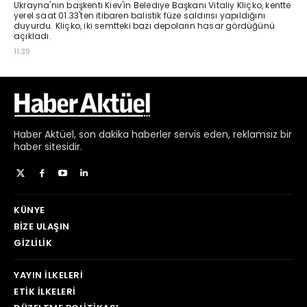
Haber
Aktüel,
son dakika haberler
servis eden, reklamsız bir
haber sitesidir.
KÜNYE
BIZE ULAŞIN
GIZLILIK
YAYIN İLKELERI
ETIK İLKELERI