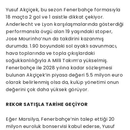
Yusuf Akçiçek, bu sezon Fenerbahçe formasıyla
18 maçta 2 gol ve 1 asistle dikkat çekiyor.
Anderlecht ve Lyon karşılaşmalarında gösterdiği
performansla övgü alan 19 yaşındaki stoper,
Jose Mourinho’nun da takdirini kazanmış
durumda. 1.90 boyundaki sol ayaklı savunmacı,
hava toplarında ve topla çıkışlardaki
soğukkanlılığıyla A Milli Takım’a yükselmiş.
Fenerbahçe ile 2028 yılına kadar sözleşmesi
bulunan Akçiçek’in piyasa değeri 5.5 milyon euro
olarak belirlenmiş olsa da, kulüp yönetimi onun
değerini çok daha yüksek görüyor.
REKOR SATIŞLA TARİHE GEÇİYOR
Eğer Marsilya, Fenerbahçe’nin talep ettiği 20
milyon euroluk bonservisi kabul ederse, Yusuf