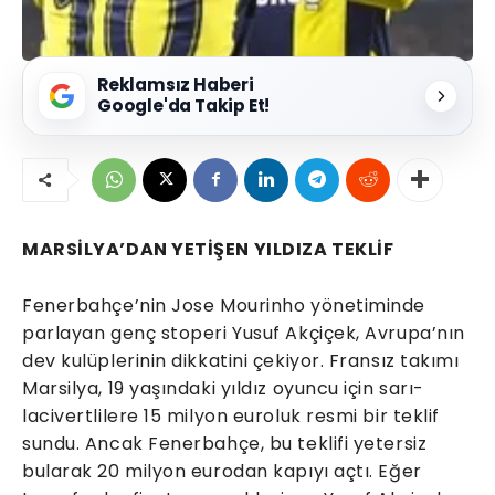
Reklamsız Haberi
Google'da Takip Et!
MARSİLYA’DAN YETİŞEN YILDIZA TEKLİF
Fenerbahçe’nin Jose Mourinho yönetiminde
parlayan genç stoperi Yusuf Akçiçek, Avrupa’nın
dev kulüplerinin dikkatini çekiyor. Fransız takımı
Marsilya, 19 yaşındaki yıldız oyuncu için sarı-
lacivertlilere 15 milyon euroluk resmi bir teklif
sundu. Ancak Fenerbahçe, bu teklifi yetersiz
bularak 20 milyon eurodan kapıyı açtı. Eğer