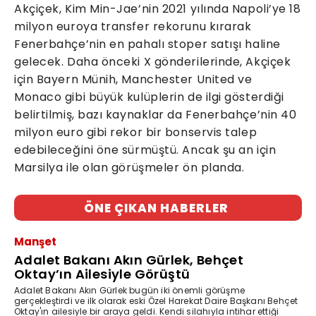
Akçiçek, Kim Min-Jae’nin 2021 yılında Napoli’ye 18
milyon euroya transfer rekorunu kırarak
Fenerbahçe’nin en pahalı stoper satışı haline
gelecek. Daha önceki X gönderilerinde, Akçiçek
için Bayern Münih, Manchester United ve
Monaco gibi büyük kulüplerin de ilgi gösterdiği
belirtilmiş, bazı kaynaklar da Fenerbahçe’nin 40
milyon euro gibi rekor bir bonservis talep
edebileceğini öne sürmüştü. Ancak şu an için
Marsilya ile olan görüşmeler ön planda.
ÖNE ÇIKAN HABERLER
Manşet
Adalet Bakanı Akın Gürlek, Behçet
Oktay’ın Ailesiyle Görüştü
Adalet Bakanı Akın Gürlek bugün iki önemli görüşme
gerçekleştirdi ve ilk olarak eski Özel Harekat Daire Başkanı Behçet
Oktay'ın ailesiyle bir araya geldi. Kendi silahıyla intihar ettiği