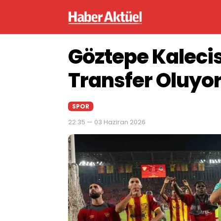
Göztepe Kalecis
Transfer Oluyo
SPOR
22:35 — 03 Haziran 2026