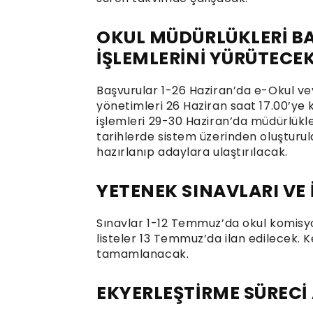
OKUL MÜDÜRLÜKLERİ B
İŞLEMLERİNİ YÜRÜTECE
Başvurular 1-26 Haziran’da e-Okul vey
yönetimleri 26 Haziran saat 17.00’ye 
işlemleri 29-30 Haziran’da müdürlükl
tarihlerde sistem üzerinden oluşturul
hazırlanıp adaylara ulaştırılacak.
YETENEK SINAVLARI VE
Sınavlar 1-12 Temmuz’da okul komisyo
listeler 13 Temmuz’da ilan edilecek.
tamamlanacak.
EKYERLEŞTİRME SÜREC