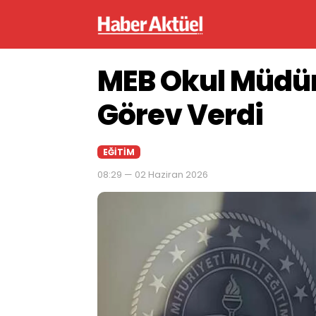
MEB Okul Müdür
Görev Verdi
EĞITIM
08:29 — 02 Haziran 2026