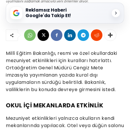
uyulmasını sağlamak amacıyla yeni önlemler alıyor.
Reklamsız Haberi
Google'da Takip Et!
Millî Eğitim Bakanlığı, resmi ve özel okullardaki
mezuniyet etkinlikleri için kuralları hatırlattı.
Ortaöğretim Genel Müdürü Cengiz Mete
imzasıyla yayımlanan yazıda kural dışı
uygulamaların sürdüğü belirtildi. Bakanlık,
valiliklerin bu konuda devreye girmesini istedi.
OKUL İÇİ MEKANLARDA ETKİNLİK
Mezuniyet etkinlikleri yalnızca okulların kendi
mekanlarında yapılacak. Otel veya düğün salonu