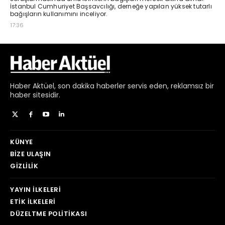
Haber
Aktüel,
son dakika haberler
servis eden, reklamsız bir
haber sitesidir.
KÜNYE
BIZE ULAŞIN
GIZLILIK
YAYIN İLKELERI
ETIK İLKELERI
DÜZELTME POLITIKASI