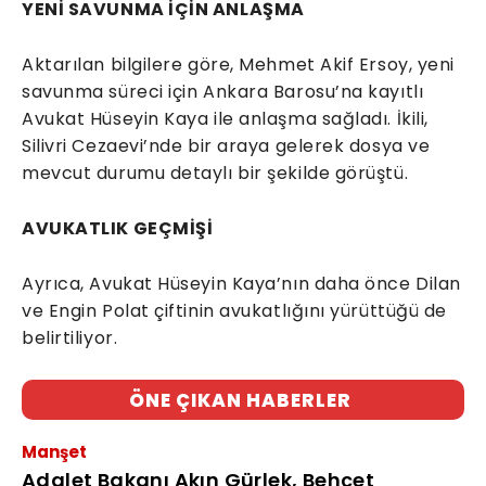
YENİ SAVUNMA İÇİN ANLAŞMA
Aktarılan bilgilere göre, Mehmet Akif Ersoy, yeni
savunma süreci için Ankara Barosu’na kayıtlı
Avukat Hüseyin Kaya ile anlaşma sağladı. İkili,
Silivri Cezaevi’nde bir araya gelerek dosya ve
mevcut durumu detaylı bir şekilde görüştü.
AVUKATLIK GEÇMİŞİ
Ayrıca, Avukat Hüseyin Kaya’nın daha önce Dilan
ve Engin Polat çiftinin avukatlığını yürüttüğü de
belirtiliyor.
ÖNE ÇIKAN HABERLER
Manşet
Adalet Bakanı Akın Gürlek, Behçet