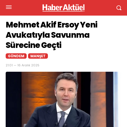
Mehmet Akif Ersoy Yeni
Avukatıyla Savunma
Sürecine Geçti
GÜNDEM
MANŞET
21:01 — 16 Aralık 2025