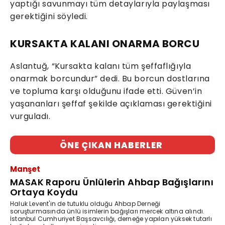
yaptığı savunmayı tüm detaylarıyla paylaşması
gerektiğini söyledi.
KURSAKTA KALANI ONARMA BORCU
Aslantuğ, “Kursakta kalanı tüm şeffaflığıyla
onarmak borcundur” dedi. Bu borcun dostlarına
ve topluma karşı olduğunu ifade etti. Güven’in
yaşananları şeffaf şekilde açıklaması gerektiğini
vurguladı.
ÖNE ÇIKAN HABERLER
Manşet
MASAK Raporu Ünlülerin Ahbap Bağışlarını
Ortaya Koydu
Haluk Levent'in de tutuklu olduğu Ahbap Derneği
soruşturmasında ünlü isimlerin bağışları mercek altına alındı.
İstanbul Cumhuriyet Başsavcılığı, derneğe yapılan yüksek tutarlı