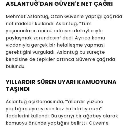
ASLANTUĞ'DAN GÜVEN'E NET ÇAĞRI
Mehmet Aslantuğ, Ozan Güven’e yaptığı çağrıda
net ifadeler kullandı. Aslantuğ, “Tüm
yaşananların önünü arkasını detaylarıyla
paylaşmak zorundasın” dedi. Ayrıca kamu
vicdanıyla gerçek bir helalleşme yapması
gerektiğini vurguladı. Aslantuğ bu süreçte
kendisine de tepkiler artınca Güven’e çağrıda
bulundu.
YILLARDIR SÜREN UYARI KAMUOYUNA
TAŞINDI
Aslantuğ açıklamasında, “Yıllardır yüzüne
yaptığım uyarıyı son kez hatırlatıyorum”
ifadelerini kullandı. Bu uyarıyı bir ağabey olarak
kamuoyu önünde yaptığını belirtti. Güven’e