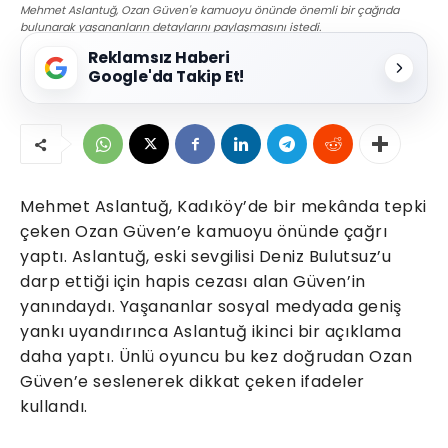
Mehmet Aslantuğ, Ozan Güven'e kamuoyu önünde önemli bir çağrıda
bulunarak yaşananların detaylarını paylaşmasını istedi.
Reklamsız Haberi
Google'da Takip Et!
Mehmet Aslantuğ, Kadıköy’de bir mekânda tepki
çeken Ozan Güven’e kamuoyu önünde çağrı
yaptı. Aslantuğ, eski sevgilisi Deniz Bulutsuz’u
darp ettiği için hapis cezası alan Güven’in
yanındaydı. Yaşananlar sosyal medyada geniş
yankı uyandırınca Aslantuğ ikinci bir açıklama
daha yaptı. Ünlü oyuncu bu kez doğrudan Ozan
Güven’e seslenerek dikkat çeken ifadeler
kullandı.