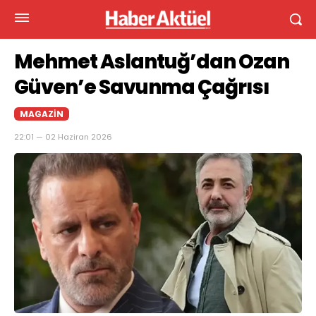
Mehmet Aslantuğ’dan Ozan
Güven’e Savunma Çağrısı
MAGAZIN
22:01 — 02 Haziran 2026