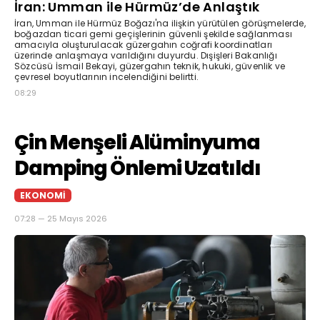
İran: Umman ile Hürmüz’de Anlaştık
İran, Umman ile Hürmüz Boğazı'na ilişkin yürütülen görüşmelerde,
boğazdan ticari gemi geçişlerinin güvenli şekilde sağlanması
amacıyla oluşturulacak güzergahın coğrafi koordinatları
üzerinde anlaşmaya varıldığını duyurdu. Dışişleri Bakanlığı
Sözcüsü İsmail Bekayi, güzergahın teknik, hukuki, güvenlik ve
çevresel boyutlarının incelendiğini belirtti.
08:29