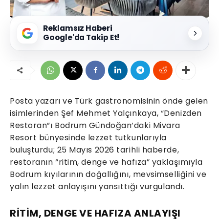
Reklamsız Haberi
Google'da Takip Et!
Posta yazarı ve Türk gastronomisinin önde gelen
isimlerinden Şef Mehmet Yalçınkaya, “Denizden
Restoran”ı Bodrum Gündoğan’daki Mivara
Resort bünyesinde lezzet tutkunlarıyla
buluşturdu; 25 Mayıs 2026 tarihli haberde,
restoranın “ritim, denge ve hafıza” yaklaşımıyla
Bodrum kıyılarının doğallığını, mevsimselliğini ve
yalın lezzet anlayışını yansıttığı vurgulandı.
RİTİM, DENGE VE HAFIZA ANLAYIŞI