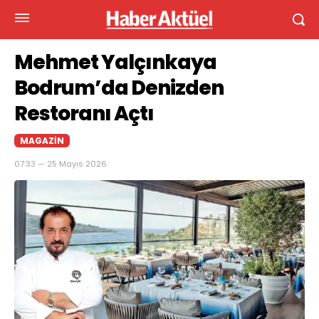
Mehmet Yalçınkaya
Bodrum’da Denizden
Restoranı Açtı
MAGAZIN
07:33 — 25 Mayıs 2026