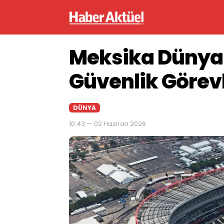
Meksika Dünya 
Güvenlik Görev
DÜNYA
10:43 — 02 Haziran 2026