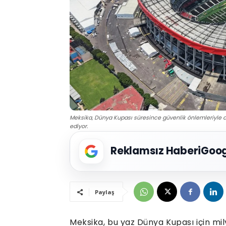
Meksika, Dünya Kupası süresince güvenlik önlemleriyle 
ediyor.
Reklamsız Haberi
Goog
Paylaş
Meksika, bu yaz Dünya Kupası için mil