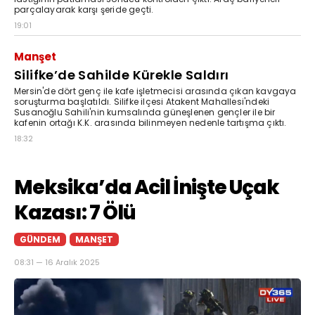
parçalayarak karşı şeride geçti.
19:01
Manşet
Silifke’de Sahilde Kürekle Saldırı
Mersin'de dört genç ile kafe işletmecisi arasında çıkan kavgaya
soruşturma başlatıldı. Silifke ilçesi Atakent Mahallesi'ndeki
Susanoğlu Sahili'nin kumsalında güneşlenen gençler ile bir
kafenin ortağı K.K. arasında bilinmeyen nedenle tartışma çıktı.
18:32