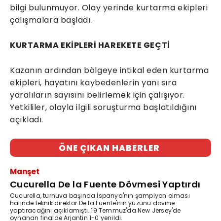
bilgi bulunmuyor. Olay yerinde kurtarma ekipleri
çalışmalara başladı.
KURTARMA EKİPLERİ HAREKETE GEÇTİ
Kazanın ardından bölgeye intikal eden kurtarma
ekipleri, hayatını kaybedenlerin yanı sıra
yaralıların sayısını belirlemek için çalışıyor.
Yetkililer, olayla ilgili soruşturma başlatıldığını
açıkladı.
ÖNE ÇIKAN HABERLER
Manşet
Cucurella De la Fuente Dövmesi Yaptırdı
Cucurella, turnuva başında İspanya'nın şampiyon olması
halinde teknik direktör De la Fuente'nin yüzünü dövme
yaptıracağını açıklamıştı. 19 Temmuz'da New Jersey'de
oynanan finalde Arjantin 1-0 yenildi.