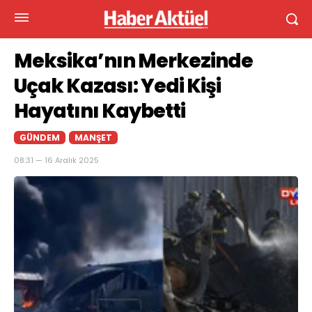
Meksika’nın Merkezinde
Uçak Kazası: Yedi Kişi
Hayatını Kaybetti
GÜNDEM
MANŞET
08:31 — 16 Aralık 2025