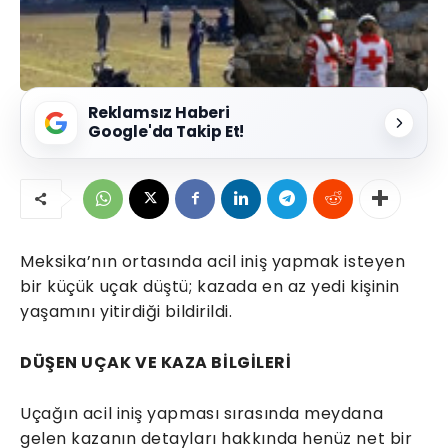
Reklamsız Haberi
Google'da Takip Et!
Meksika’nın ortasında acil iniş yapmak isteyen
bir küçük uçak düştü; kazada en az yedi kişinin
yaşamını yitirdiği bildirildi.
DÜŞEN UÇAK VE KAZA BİLGİLERİ
Uçağın acil iniş yapması sırasında meydana
gelen kazanın detayları hakkında henüz net bir