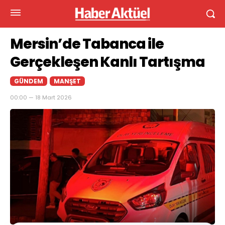
Mersin’de Tabanca ile
Gerçekleşen Kanlı Tartışma
GÜNDEM
MANŞET
00:00 — 18 Mart 2026