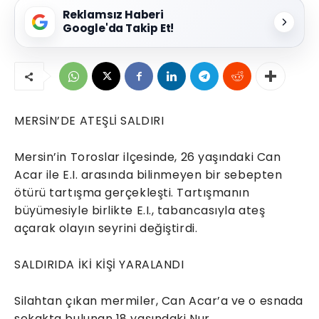
Reklamsız Haberi
Google'da Takip Et!
MERSİN’DE ATEŞLİ SALDIRI
Mersin’in Toroslar ilçesinde, 26 yaşındaki Can
Acar ile E.I. arasında bilinmeyen bir sebepten
ötürü tartışma gerçekleşti. Tartışmanın
büyümesiyle birlikte E.I., tabancasıyla ateş
açarak olayın seyrini değiştirdi.
SALDIRIDA İKİ KİŞİ YARALANDI
Silahtan çıkan mermiler, Can Acar’a ve o esnada
sokakta bulunan 18 yaşındaki Nur