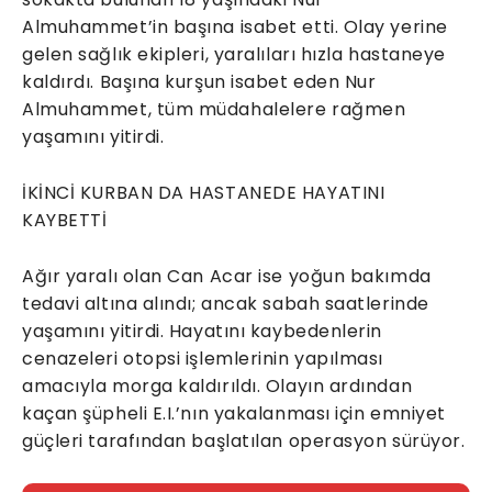
Almuhammet’in başına isabet etti. Olay yerine
gelen sağlık ekipleri, yaralıları hızla hastaneye
kaldırdı. Başına kurşun isabet eden Nur
Almuhammet, tüm müdahalelere rağmen
yaşamını yitirdi.
İKİNCİ KURBAN DA HASTANEDE HAYATINI
KAYBETTİ
Ağır yaralı olan Can Acar ise yoğun bakımda
tedavi altına alındı; ancak sabah saatlerinde
yaşamını yitirdi. Hayatını kaybedenlerin
cenazeleri otopsi işlemlerinin yapılması
amacıyla morga kaldırıldı. Olayın ardından
kaçan şüpheli E.I.’nın yakalanması için emniyet
güçleri tarafından başlatılan operasyon sürüyor.