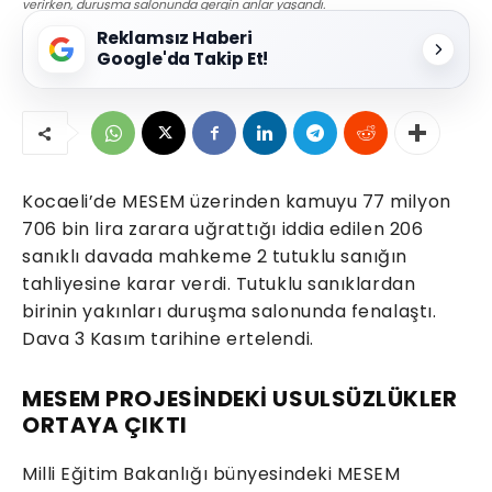
verirken, duruşma salonunda gergin anlar yaşandı.
Reklamsız Haberi
Google'da Takip Et!
Kocaeli’de MESEM üzerinden kamuyu 77 milyon
706 bin lira zarara uğrattığı iddia edilen 206
sanıklı davada mahkeme 2 tutuklu sanığın
tahliyesine karar verdi. Tutuklu sanıklardan
birinin yakınları duruşma salonunda fenalaştı.
Dava 3 Kasım tarihine ertelendi.
MESEM PROJESİNDEKİ USULSÜZLÜKLER
ORTAYA ÇIKTI
Milli Eğitim Bakanlığı bünyesindeki MESEM