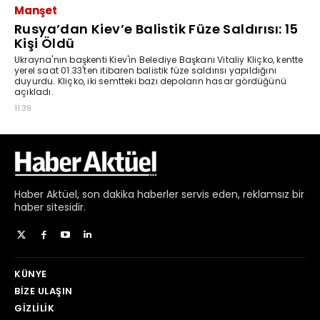
Haber
Aktüel,
son dakika haberler
servis eden, reklamsız bir
haber sitesidir.
KÜNYE
BIZE ULAŞIN
GIZLILIK