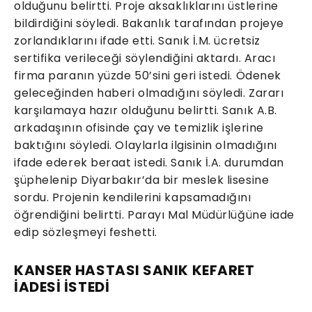
olduğunu belirtti. Proje aksaklıklarını üstlerine
bildirdiğini söyledi. Bakanlık tarafından projeye
zorlandıklarını ifade etti. Sanık İ.M. ücretsiz
sertifika verileceği söylendiğini aktardı. Aracı
firma paranın yüzde 50’sini geri istedi. Ödenek
geleceğinden haberi olmadığını söyledi. Zararı
karşılamaya hazır olduğunu belirtti. Sanık A.B.
arkadaşının ofisinde çay ve temizlik işlerine
baktığını söyledi. Olaylarla ilgisinin olmadığını
ifade ederek beraat istedi. Sanık İ.A. durumdan
şüphelenip Diyarbakır’da bir meslek lisesine
sordu. Projenin kendilerini kapsamadığını
öğrendiğini belirtti. Parayı Mal Müdürlüğüne iade
edip sözleşmeyi feshetti.
KANSER HASTASI SANIK KEFARET
İADESİ İSTEDİ