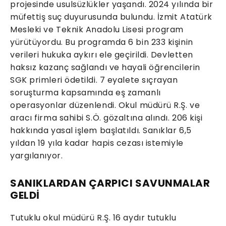
projesinde usulsüzlükler yaşandı. 2024 yılında bir
müfettiş suç duyurusunda bulundu. İzmit Atatürk
Mesleki ve Teknik Anadolu Lisesi program
yürütüyordu. Bu programda 6 bin 233 kişinin
verileri hukuka aykırı ele geçirildi. Devletten
haksız kazanç sağlandı ve hayali öğrencilerin
SGK primleri ödetildi. 7 eyalete sıçrayan
soruşturma kapsamında eş zamanlı
operasyonlar düzenlendi. Okul müdürü R.Ş. ve
aracı firma sahibi S.Ö. gözaltına alındı. 206 kişi
hakkında yasal işlem başlatıldı. Sanıklar 6,5
yıldan 19 yıla kadar hapis cezası istemiyle
yargılanıyor.
SANIKLARDAN ÇARPICI SAVUNMALAR
GELDİ
Tutuklu okul müdürü R.Ş. 16 aydır tutuklu