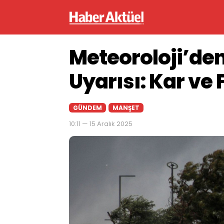
Meteoroloji’den
Uyarısı: Kar ve 
GÜNDEM
MANŞET
10:11 — 15 Aralık 2025