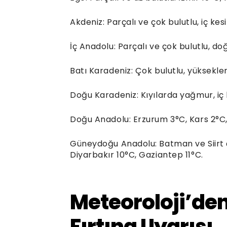
Akdeniz: Parçalı ve çok bulutlu, iç ke
İç Anadolu: Parçalı ve çok bulutlu, do
Batı Karadeniz: Çok bulutlu, yüksekler
Doğu Karadeniz: Kıyılarda yağmur, iç 
Doğu Anadolu: Erzurum 3°C, Kars 2°C,
Güneydoğu Anadolu: Batman ve Siirt 
Diyarbakır 10°C, Gaziantep 11°C.