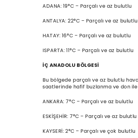
ADANA: 19°C – Parçalı ve az bulutlu
ANTALYA: 22°C – Parçalı ve az bulutlu
HATAY: 16°C – Parçalı ve az bulutlu
ISPARTA: 11°C – Parçalı ve az bulutlu
İÇ ANADOLU BÖLGESİ
Bu bölgede parçalı ve az bulutlu ha
saatlerinde hafif buzlanma ve don ile b
ANKARA: 7°C – Parçalı ve az bulutlu
ESKİŞEHİR: 7°C – Parçalı ve az bulutlu
KAYSERİ: 2°C – Parçalı ve çok bulutlu