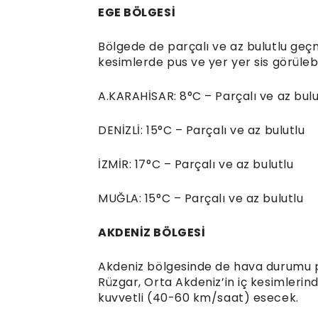
EGE BÖLGESİ
Bölgede de parçalı ve az bulutlu geç
kesimlerde pus ve yer yer sis görülebil
A.KARAHİSAR: 8°C – Parçalı ve az bulu
DENİZLİ: 15°C – Parçalı ve az bulutlu
İZMİR: 17°C – Parçalı ve az bulutlu
MUĞLA: 15°C – Parçalı ve az bulutlu
AKDENİZ BÖLGESİ
Akdeniz bölgesinde de hava durumu pa
Rüzgar, Orta Akdeniz’in iç kesimleri
kuvvetli (40-60 km/saat) esecek.