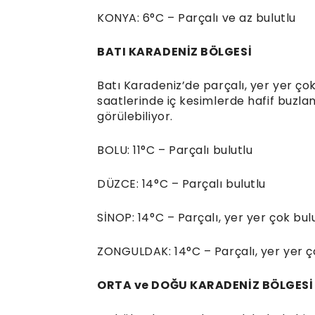
KONYA: 6°C – Parçalı ve az bulutlu
BATI KARADENİZ BÖLGESİ
Batı Karadeniz’de parçalı, yer yer ço
saatlerinde iç kesimlerde hafif buzlan
görülebiliyor.
BOLU: 11°C – Parçalı bulutlu
DÜZCE: 14°C – Parçalı bulutlu
SİNOP: 14°C – Parçalı, yer yer çok bul
ZONGULDAK: 14°C – Parçalı, yer yer ç
ORTA ve DOĞU KARADENİZ BÖLGESİ