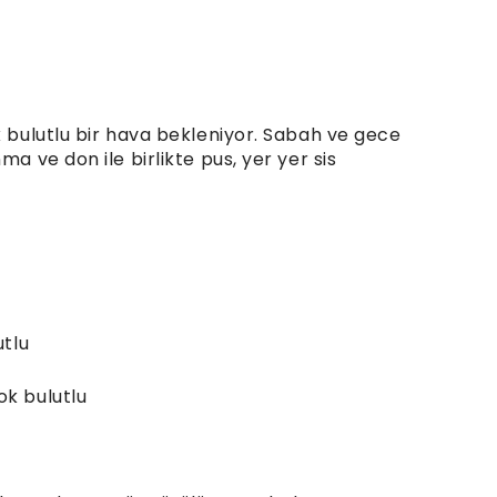
k bulutlu bir hava bekleniyor. Sabah ve gece
ma ve don ile birlikte pus, yer yer sis
utlu
ok bulutlu