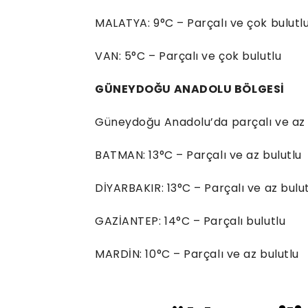
MALATYA: 9°C – Parçalı ve çok bulutl
VAN: 5°C – Parçalı ve çok bulutlu
GÜNEYDOĞU ANADOLU BÖLGESİ
Güneydoğu Anadolu’da parçalı ve az 
BATMAN: 13°C – Parçalı ve az bulutlu
DİYARBAKIR: 13°C – Parçalı ve az bulu
GAZİANTEP: 14°C – Parçalı bulutlu
MARDİN: 10°C – Parçalı ve az bulutlu