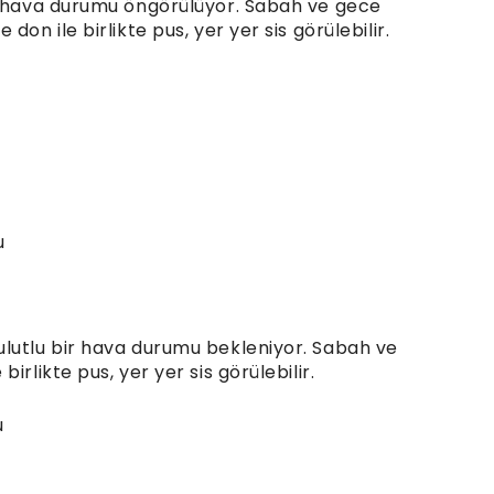
ir hava durumu öngörülüyor. Sabah ve gece
on ile birlikte pus, yer yer sis görülebilir.
u
lutlu bir hava durumu bekleniyor. Sabah ve
rlikte pus, yer yer sis görülebilir.
u