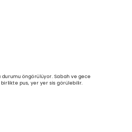
va durumu öngörülüyor. Sabah ve gece
irlikte pus, yer yer sis görülebilir.