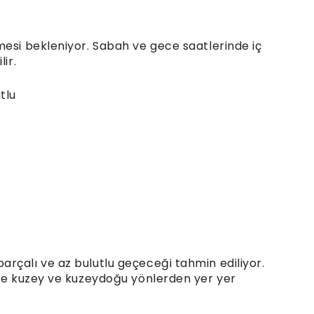
mesi bekleniyor. Sabah ve gece saatlerinde iç
ir.
tlu
rçalı ve az bulutlu geçeceği tahmin ediliyor.
nde kuzey ve kuzeydoğu yönlerden yer yer