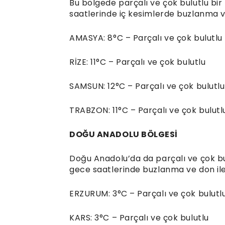
Bu bölgede parçalı ve çok bulutlu b
saatlerinde iç kesimlerde buzlanma ve d
AMASYA: 8°C – Parçalı ve çok bulutlu
RİZE: 11°C – Parçalı ve çok bulutlu
SAMSUN: 12°C – Parçalı ve çok bulutlu
TRABZON: 11°C – Parçalı ve çok bulutl
DOĞU ANADOLU BÖLGESİ
Doğu Anadolu’da da parçalı ve çok bu
gece saatlerinde buzlanma ve don ile bi
ERZURUM: 3°C – Parçalı ve çok bulutl
KARS: 3°C – Parçalı ve çok bulutlu