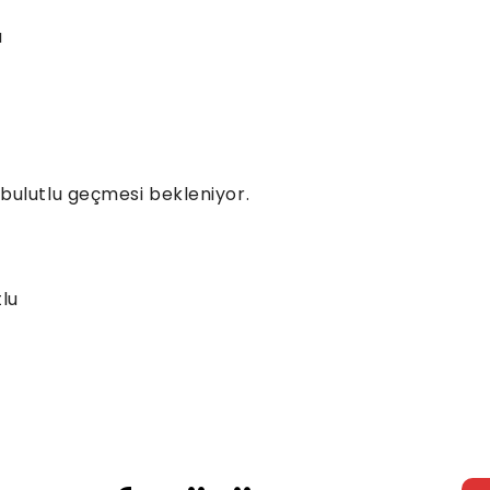
u
bulutlu geçmesi bekleniyor.
tlu