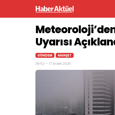
Meteoroloji’de
Uyarısı Açıklan
GÜNDEM
MANŞET
08:52 — 17 Aralık 2025