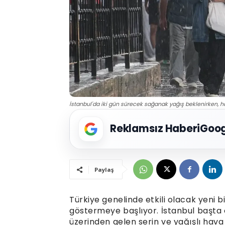
İstanbul'da iki gün sürecek sağanak yağış beklenirken, ha
Reklamsız Haberi
Goog
Paylaş
Türkiye genelinde etkili olacak yeni b
göstermeye başlıyor. İstanbul başta
üzerinden gelen serin ve yağışlı hava 