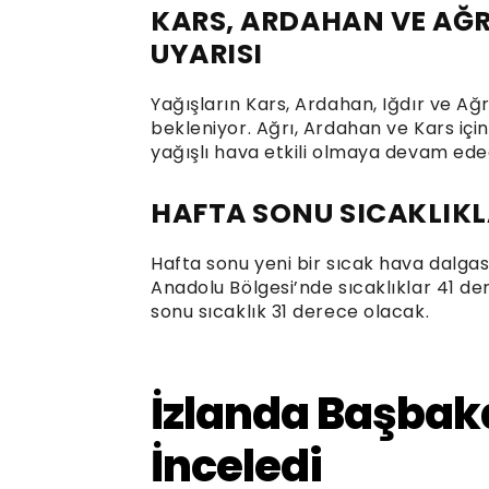
KARS, ARDAHAN VE AĞRI
UYARISI
Yağışların Kars, Ardahan, Iğdır ve Ağr
bekleniyor. Ağrı, Ardahan ve Kars içi
yağışlı hava etkili olmaya devam ede
HAFTA SONU SICAKLIKL
Hafta sonu yeni bir sıcak hava dalga
Anadolu Bölgesi’nde sıcaklıklar 41 de
sonu sıcaklık 31 derece olacak.