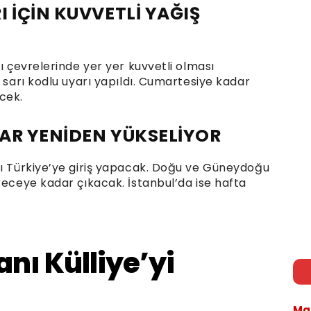
 İÇİN KUVVETLİ YAĞIŞ
ı çevrelerinde yer yer kuvvetli olması
n sarı kodlu uyarı yapıldı. Cumartesiye kadar
cek.
AR YENİDEN YÜKSELİYOR
sı Türkiye’ye giriş yapacak. Doğu ve Güneydoğu
receye kadar çıkacak. İstanbul’da ise hafta