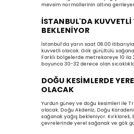
mevsim normallerinin altına gerileye
İSTANBUL'DA KUVVETLİ
BEKLENİYOR
İstanbul’da yarın saat 08.00 itibarı
kuvvetli olacak. Gök gürültülü sağana
Farklı bölgelerde metrekareye 10 ila
boyunca 30-32 derece olan sıcaklıkl
DOĞU KESİMLERDE YERE
OLACAK
Yurdun güney ve doğu kesimleri ile T
olacak. Doğu Akdeniz, Doğu Karadeniz,
sağanak yağış bekleniyor. Kırklareli, 
çevrelerinde yerel sağanak ve gök gür