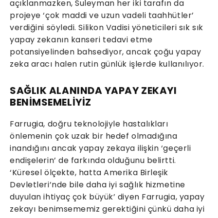
açıklanmazken, Suleyman her iki tarafın da
projeye ‘çok maddi ve uzun vadeli taahhütler’
verdiğini söyledi. Silikon Vadisi yöneticileri sık sık
yapay zekanın kanseri tedavi etme
potansiyelinden bahsediyor, ancak çoğu yapay
zeka aracı halen rutin günlük işlerde kullanılıyor.
SAĞLIK ALANINDA YAPAY ZEKAYI
BENİMSEMELİYİZ
Farrugia, doğru teknolojiyle hastalıkları
önlemenin çok uzak bir hedef olmadığına
inandığını ancak yapay zekaya ilişkin ‘geçerli
endişelerin’ de farkında olduğunu belirtti.
‘Küresel ölçekte, hatta Amerika Birleşik
Devletleri’nde bile daha iyi sağlık hizmetine
duyulan ihtiyaç çok büyük’ diyen Farrugia, yapay
zekayı benimsememiz gerektiğini çünkü daha iyi