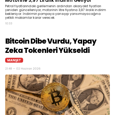
Motorine 3,97 Liralık İndirim Geliyor
Petrol fiyatlarındaki gerilemenin ardından akaryakıt fiyatları
yeniden güncelleniyor, motorinin litre fiyatına 3,97 liralık indirim
bekleniyor. İndirimin pompaya yansıyıp yansımayacağına
yetkili makamlar karar verecek.
10:33