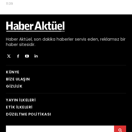
Haber
Aktüel,
son dakika haberler
servis eden, reklamsız bir
haber sitesidir.
KÜNYE
BIZE ULAŞIN
GIZLILIK
YAYIN İLKELERI
ETIK İLKELERI
DÜZELTME POLITIKASI