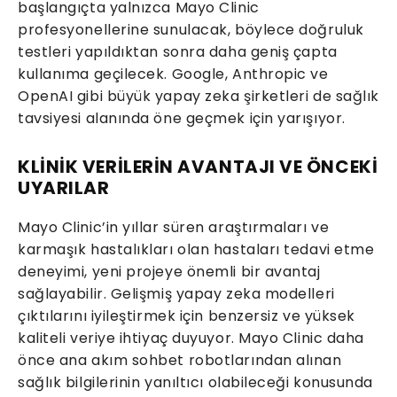
başlangıçta yalnızca Mayo Clinic
profesyonellerine sunulacak, böylece doğruluk
testleri yapıldıktan sonra daha geniş çapta
kullanıma geçilecek. Google, Anthropic ve
OpenAI gibi büyük yapay zeka şirketleri de sağlık
tavsiyesi alanında öne geçmek için yarışıyor.
KLİNİK VERİLERİN AVANTAJI VE ÖNCEKİ
UYARILAR
Mayo Clinic’in yıllar süren araştırmaları ve
karmaşık hastalıkları olan hastaları tedavi etme
deneyimi, yeni projeye önemli bir avantaj
sağlayabilir. Gelişmiş yapay zeka modelleri
çıktılarını iyileştirmek için benzersiz ve yüksek
kaliteli veriye ihtiyaç duyuyor. Mayo Clinic daha
önce ana akım sohbet robotlarından alınan
sağlık bilgilerinin yanıltıcı olabileceği konusunda