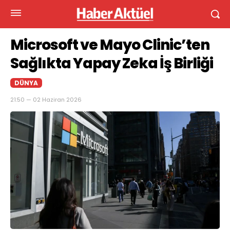
Microsoft ve Mayo Clinic’ten
Sağlıkta Yapay Zeka İş Birliği
DÜNYA
21:50 — 02 Haziran 2026