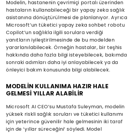
Modelin, hastanenin çevrimiçi portalı üzerinden
hastaların kullanabileceği bir yapay zeka sağlık
asistanına dönüştürülmesi de planlanıyor. Ayrıca
Microsoft’un tüketici yapay zeka sohbet robotu
Copilot’un sağlıkla ilgili sorulara verdiği
yanıtların iyileştirilmesinde de bu modelden
yararlanılabilecek. Örneğin hastalar, bir teşhis
hakkında daha fazla bilgi isteyebilecek, bakımda
sonraki adımları daha iyi anlayabilecek ya da
önleyici bakım konusunda bilgi alabilecek.
MODELİN KULLANIMA HAZIR HALE
GELMESİ YILLAR ALABİLİR
Microsoft AI CEO’su Mustafa Suleyman, modelin
yüksek riskli sağlık soruları ve tüketici kullanımı
için yeterince güvenilir hale gelmesinin iki taraf
için de ‘yıllar süreceğini’ söyledi. Model