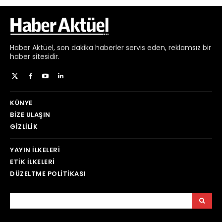
Haber
Aktüel,
son dakika haberler
servis eden, reklamsız bir
haber sitesidir.
KÜNYE
BIZE ULAŞIN
GIZLILIK
YAYIN İLKELERI
ETIK İLKELERI
DÜZELTME POLITIKASI