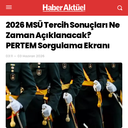
2026 MSÜ Tercih Sonuçları Ne
Zaman Açıklanacak?
PERTEM Sorgulama Ekranı
03:11 — 03 Haziran 2026