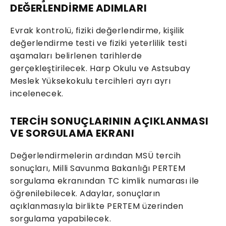
DEĞERLENDİRME ADIMLARI
Evrak kontrolü, fiziki değerlendirme, kişilik
değerlendirme testi ve fiziki yeterlilik testi
aşamaları belirlenen tarihlerde
gerçekleştirilecek. Harp Okulu ve Astsubay
Meslek Yüksekokulu tercihleri ayrı ayrı
incelenecek.
TERCİH SONUÇLARININ AÇIKLANMASI
VE SORGULAMA EKRANI
Değerlendirmelerin ardından MSÜ tercih
sonuçları, Milli Savunma Bakanlığı PERTEM
sorgulama ekranından TC kimlik numarası ile
öğrenilebilecek. Adaylar, sonuçların
açıklanmasıyla birlikte PERTEM üzerinden
sorgulama yapabilecek.