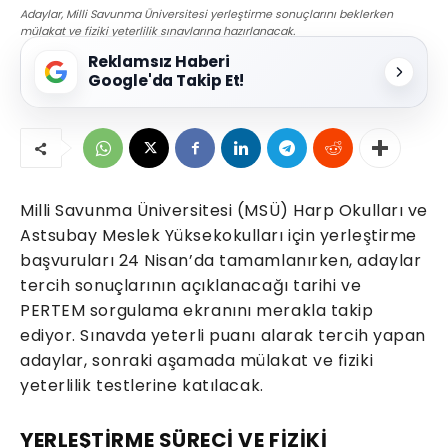
Adaylar, Milli Savunma Üniversitesi yerleştirme sonuçlarını beklerken
mülakat ve fiziki yeterlilik sınavlarına hazırlanacak.
Reklamsız Haberi
Google'da Takip Et!
Milli Savunma Üniversitesi (MSÜ) Harp Okulları ve
Astsubay Meslek Yüksekokulları için yerleştirme
başvuruları 24 Nisan’da tamamlanırken, adaylar
tercih sonuçlarının açıklanacağı tarihi ve
PERTEM sorgulama ekranını merakla takip
ediyor. Sınavda yeterli puanı alarak tercih yapan
adaylar, sonraki aşamada mülakat ve fiziki
yeterlilik testlerine katılacak.
YERLEŞTİRME SÜRECİ VE FİZİKİ