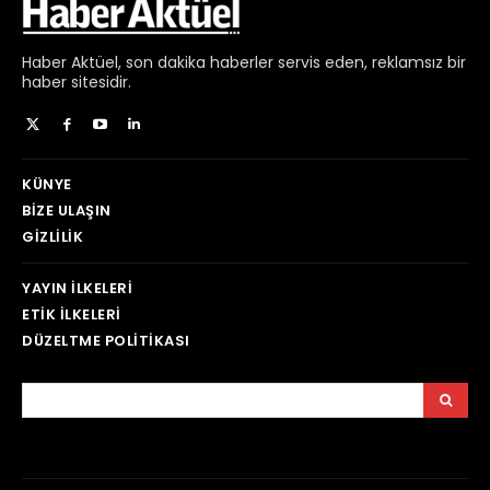
Haber
Aktüel,
son dakika haberler
servis eden, reklamsız bir
haber sitesidir.
KÜNYE
BIZE ULAŞIN
GIZLILIK
YAYIN İLKELERI
ETIK İLKELERI
DÜZELTME POLITIKASI