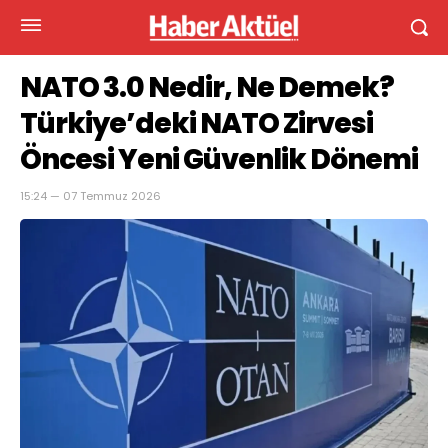
NATO 3.0 Nedir, Ne Demek?
Türkiye’deki NATO Zirvesi
Öncesi Yeni Güvenlik Dönemi
15:24 — 07 Temmuz 2026