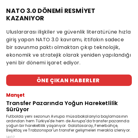
NATO 3.0 DÖNEMİ RESMİYET
KAZANIYOR
Uluslararası ilişkiler ve güvenlik literatürüne hızla
giriş yapan NATO 3.0 kavramı, ittifakın sadece
bir savunma paktı olmaktan çıkıp teknolojik,
ekonomik ve stratejik olarak yeniden yapılandığı
yeni bir dönemi işaret ediyor.
ÖNE ÇIKAN HABERLER
Manşet
Transfer Pazarında Yoğun Hareketlilik
Sürüyor
Futbolda yeni sezonun Avrupa müsabakalarıyla başlamasının
ardından hem Türkiye'de hem de Avrupa'da transfer pazarında
yoğun bir hareketlilik yaşanıyor. Galatasaray, Fenerbahçe,
Beşiktaş ve Trabzonspor'un transfer gelişmeleri merakla izleniyor.
14:07