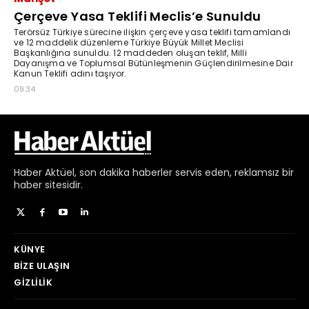
Haber
Aktüel,
son dakika haberler
servis eden, reklamsız bir
haber sitesidir.
KÜNYE
BIZE ULAŞIN
GIZLILIK