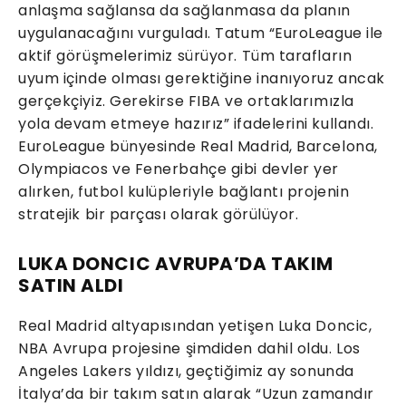
anlaşma sağlansa da sağlanmasa da planın
uygulanacağını vurguladı. Tatum “EuroLeague ile
aktif görüşmelerimiz sürüyor. Tüm tarafların
uyum içinde olması gerektiğine inanıyoruz ancak
gerçekçiyiz. Gerekirse FIBA ve ortaklarımızla
yola devam etmeye hazırız” ifadelerini kullandı.
EuroLeague bünyesinde Real Madrid, Barcelona,
Olympiacos ve Fenerbahçe gibi devler yer
alırken, futbol kulüpleriyle bağlantı projenin
stratejik bir parçası olarak görülüyor.
LUKA DONCIC AVRUPA’DA TAKIM
SATIN ALDI
Real Madrid altyapısından yetişen Luka Doncic,
NBA Avrupa projesine şimdiden dahil oldu. Los
Angeles Lakers yıldızı, geçtiğimiz ay sonunda
İtalya’da bir takım satın alarak “Uzun zamandır