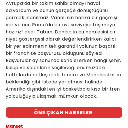
Avrupa’da bir takım sahibi olmayı hayal
ediyordum ve bunun gerçeğe dönüştüğünü
görmek inanılmaz. Vanoli’nin harika bir geçmişi
var ve onu Roma’da bir üst seviyeye taşımaya
hazırız” dedi. Tatum, Doncic’in bu hamlesini bir
niyet göstergesi olarak değerlendirirken kalıcı
bir yer edinmenin tek garantili yolunun başarılı
bir franchise başvurusu olduğunu söyledi.
Başvurular ay sonunda sona ererken hangi şehir,
kulüp ve salonların seçileceği önümüzdeki
haftalarda netleşecek. Londra ve Manchester’ın
beklendiği gibi listede yer alması halinde
Amerika dışındaki en iyi basketbola kısa bir tren
yolculuğuyla ulaşmak mümkün olacak.
ÖNE ÇIKAN HABERLER
Manşet