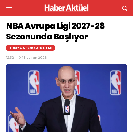
NBA Avrupa Ligi 2027-28
Sezonunda Başlıyor
DÜNYA SPOR GÜNDEMI
12:52 — 04 Haziran 2026