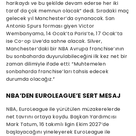
harikaydı ve bu şekilde devam ederse her iki
taraf da çok memnun olacak” dedi. Sıradaki maç
gelecek yıl Manchester’da oynanacak. San
Antonio Spurs forması giyen Victor
Wembanyama, 14 Ocak’ta Paris’te, 17 Ocak’ta
ise Co-op Live’da sahne alacak. Silver,
Manchester’daki bir NBA Avrupa franchise’ının
bu sonbaharda duyurulabileceğini ilk kez net bir
zaman dilimiyle ifade etti: “Muhtemelen
sonbaharda franchise’ları tahsis edecek
durumda olacağız.”
NBA’DEN EUROLEAGUE’E SERT MESAJ
NBA, EuroLeague ile yürütülen müzakerelerde
net tavrını ortaya koydu. Başkan Yardımcısı
Mark Tatum, 16 takımlı ligin Ekim 2027’de
başlayacağını yineleyerek EuroLeague ile