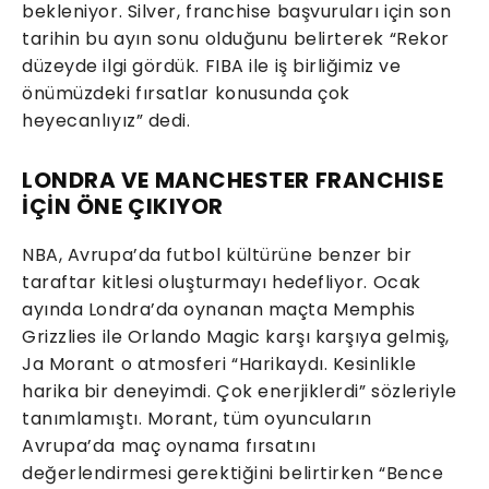
bekleniyor. Silver, franchise başvuruları için son
tarihin bu ayın sonu olduğunu belirterek “Rekor
düzeyde ilgi gördük. FIBA ile iş birliğimiz ve
önümüzdeki fırsatlar konusunda çok
heyecanlıyız” dedi.
LONDRA VE MANCHESTER FRANCHISE
İÇİN ÖNE ÇIKIYOR
NBA, Avrupa’da futbol kültürüne benzer bir
taraftar kitlesi oluşturmayı hedefliyor. Ocak
ayında Londra’da oynanan maçta Memphis
Grizzlies ile Orlando Magic karşı karşıya gelmiş,
Ja Morant o atmosferi “Harikaydı. Kesinlikle
harika bir deneyimdi. Çok enerjiklerdi” sözleriyle
tanımlamıştı. Morant, tüm oyuncuların
Avrupa’da maç oynama fırsatını
değerlendirmesi gerektiğini belirtirken “Bence