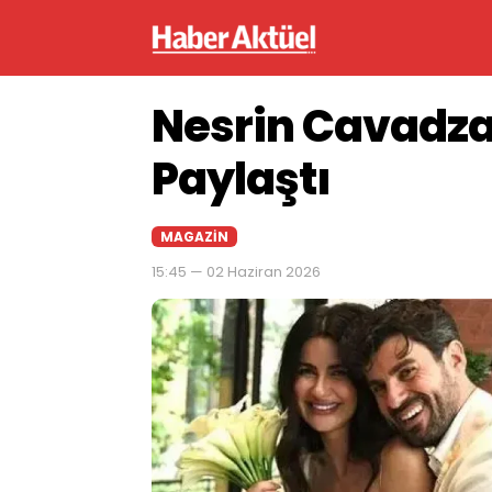
Nesrin Cavadza
Paylaştı
MAGAZIN
15:45 — 02 Haziran 2026