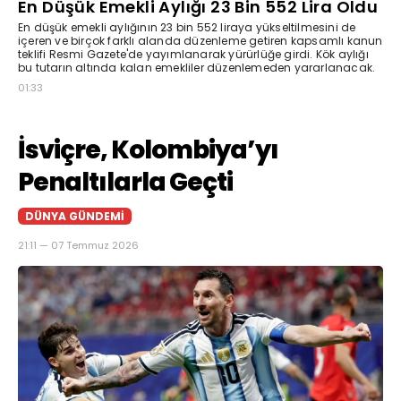
En Düşük Emekli Aylığı 23 Bin 552 Lira Oldu
En düşük emekli aylığının 23 bin 552 liraya yükseltilmesini de
içeren ve birçok farklı alanda düzenleme getiren kapsamlı kanun
teklifi Resmi Gazete'de yayımlanarak yürürlüğe girdi. Kök aylığı
bu tutarın altında kalan emekliler düzenlemeden yararlanacak.
01:33