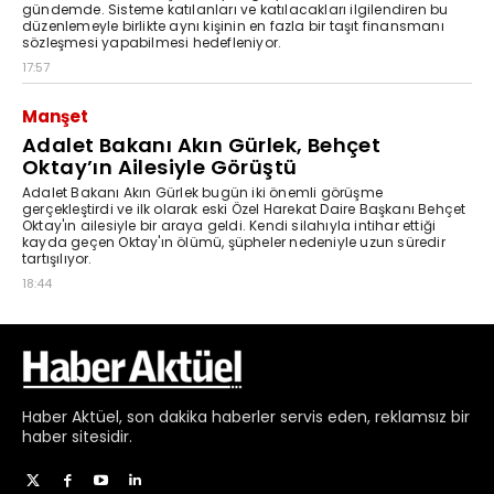
Haber
Aktüel,
son dakika haberler
servis eden, reklamsız bir
haber sitesidir.