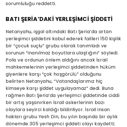
sorumluluğu reddetti.
BATI ŞERİA’DAKİ YERLEŞİMCİ ŞİDDETİ
Netanyahu, işgal altındaki Batı Şeria’da artan
yerleşimci şiddetini kabul ederek failleri 150 kişilik
bir “çocuk suçlu” grubu olarak tanımladı ve
sorunun “inanılmaz boyutlara ulaştığını” söyledi.
Polis ve ordunun önlem aldığını ancak İsrail
mahkemelerinin yerleşimci şiddetinden hüküm
giyenlere karşı “çok hoşgörülü” olduğunu
belirten Netanyahu, “Vatandaşlarımız hiç
kimseye karşı şiddet uygulayamaz” dedi. Buna
rağmen Batı Şeria’da yerleşimci şiddetinde ciddi
bir artış yaşanırken İsrail askerlerinin bazı
olaylara seyirci kaldığı bildiriliyor. İsrail insan
hakları grubu Yesh Din, bu yılın başında bir aylık
dönemde 305 yerleşimci şiddeti olayı kaydetti;