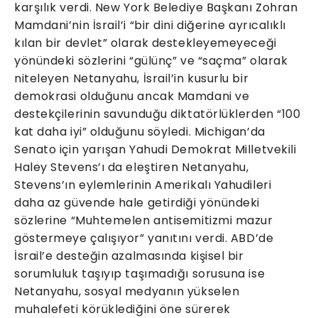
karşılık verdi. New York Belediye Başkanı Zohran
Mamdani’nin İsrail’i “bir dini diğerine ayrıcalıklı
kılan bir devlet” olarak destekleyemeyeceği
yönündeki sözlerini “gülünç” ve “saçma” olarak
niteleyen Netanyahu, İsrail’in kusurlu bir
demokrasi olduğunu ancak Mamdani ve
destekçilerinin savunduğu diktatörlüklerden “100
kat daha iyi” olduğunu söyledi. Michigan’da
Senato için yarışan Yahudi Demokrat Milletvekili
Haley Stevens’ı da eleştiren Netanyahu,
Stevens’ın eylemlerinin Amerikalı Yahudileri
daha az güvende hale getirdiği yönündeki
sözlerine “Muhtemelen antisemitizmi mazur
göstermeye çalışıyor” yanıtını verdi. ABD’de
İsrail’e desteğin azalmasında kişisel bir
sorumluluk taşıyıp taşımadığı sorusuna ise
Netanyahu, sosyal medyanın yükselen
muhalefeti körüklediğini öne sürerek