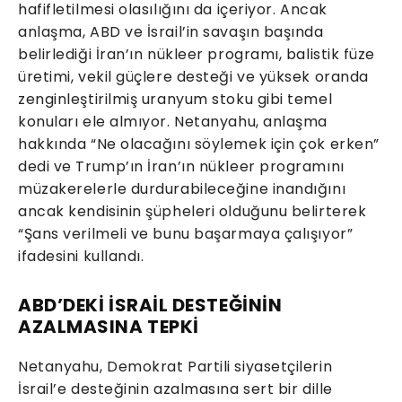
hafifletilmesi olasılığını da içeriyor. Ancak
anlaşma, ABD ve İsrail’in savaşın başında
belirlediği İran’ın nükleer programı, balistik füze
üretimi, vekil güçlere desteği ve yüksek oranda
zenginleştirilmiş uranyum stoku gibi temel
konuları ele almıyor. Netanyahu, anlaşma
hakkında “Ne olacağını söylemek için çok erken”
dedi ve Trump’ın İran’ın nükleer programını
müzakerelerle durdurabileceğine inandığını
ancak kendisinin şüpheleri olduğunu belirterek
“Şans verilmeli ve bunu başarmaya çalışıyor”
ifadesini kullandı.
ABD’DEKİ İSRAİL DESTEĞİNİN
AZALMASINA TEPKİ
Netanyahu, Demokrat Partili siyasetçilerin
İsrail’e desteğinin azalmasına sert bir dille