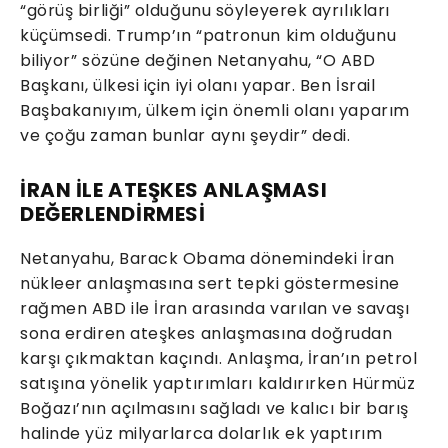
“görüş birliği” olduğunu söyleyerek ayrılıkları
küçümsedi. Trump’ın “patronun kim olduğunu
biliyor” sözüne değinen Netanyahu, “O ABD
Başkanı, ülkesi için iyi olanı yapar. Ben İsrail
Başbakanıyım, ülkem için önemli olanı yaparım
ve çoğu zaman bunlar aynı şeydir” dedi.
İRAN İLE ATEŞKES ANLAŞMASI
DEĞERLENDİRMESİ
Netanyahu, Barack Obama dönemindeki İran
nükleer anlaşmasına sert tepki göstermesine
rağmen ABD ile İran arasında varılan ve savaşı
sona erdiren ateşkes anlaşmasına doğrudan
karşı çıkmaktan kaçındı. Anlaşma, İran’ın petrol
satışına yönelik yaptırımları kaldırırken Hürmüz
Boğazı’nın açılmasını sağladı ve kalıcı bir barış
halinde yüz milyarlarca dolarlık ek yaptırım