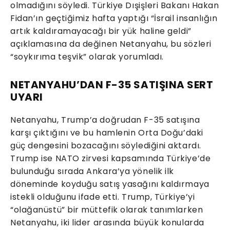
olmadığını söyledi. Türkiye Dışişleri Bakanı Hakan
Fidan’ın geçtiğimiz hafta yaptığı “İsrail insanlığın
artık kaldıramayacağı bir yük haline geldi”
açıklamasına da değinen Netanyahu, bu sözleri
“soykırıma teşvik” olarak yorumladı.
NETANYAHU’DAN F-35 SATIŞINA SERT
UYARI
Netanyahu, Trump’a doğrudan F-35 satışına
karşı çıktığını ve bu hamlenin Orta Doğu’daki
güç dengesini bozacağını söylediğini aktardı.
Trump ise NATO zirvesi kapsamında Türkiye’de
bulunduğu sırada Ankara’ya yönelik ilk
döneminde koyduğu satış yasağını kaldırmaya
istekli olduğunu ifade etti. Trump, Türkiye’yi
“olağanüstü” bir müttefik olarak tanımlarken
Netanyahu, iki lider arasında büyük konularda