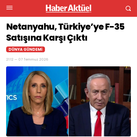
Netanyahu, Türkiye’ye F-35
Satışına Karşı Çıktı
DÜNYA GÜNDEMI
21:12 — 07 Temmuz 2026