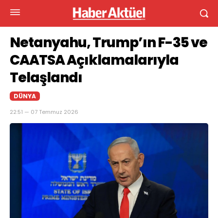
Netanyahu, Trump’ın F-35 ve
CAATSA Açıklamalarıyla
Telaşlandı
DÜNYA
22:51 — 07 Temmuz 2026