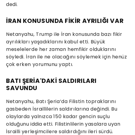
dedi.
İRAN KONUSUNDA FİKİR AYRILIĞI VAR
Netanyahu, Trump ile İran konusunda bazı fikir
ayrılıkları yaşadıklarını kabul etti. Büyük
meselelerde her zaman hemfikir olduklarını
söyledi. İran ile ne olacağını söylemek için henüz
çok erken yorumunu yaptı.
BATI ŞERİA'DAKİ SALDIRILARI
SAVUNDU
Netanyahu, Batı Şeria’da Filistin topraklarını
gasbeden İsraillilerin saldırılarına değindi. Bu
olaylarda yalnızca 150 kadar gencin suçlu
olduğunu iddia etti. Filistinlilerin yasalara uyan
İsrailli yerleşimcilere saldırdığını ileri sürdü.