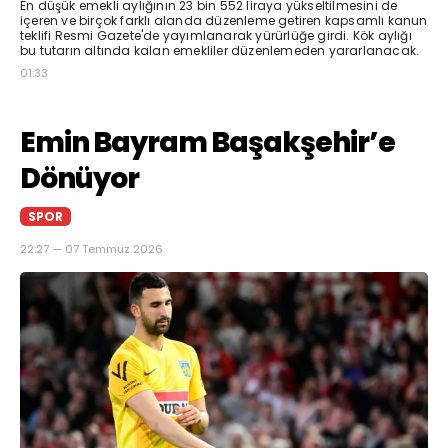
En düşük emekli aylığının 23 bin 552 liraya yükseltilmesini de
içeren ve birçok farklı alanda düzenleme getiren kapsamlı kanun
teklifi Resmi Gazete'de yayımlanarak yürürlüğe girdi. Kök aylığı
bu tutarın altında kalan emekliler düzenlemeden yararlanacak.
01:33