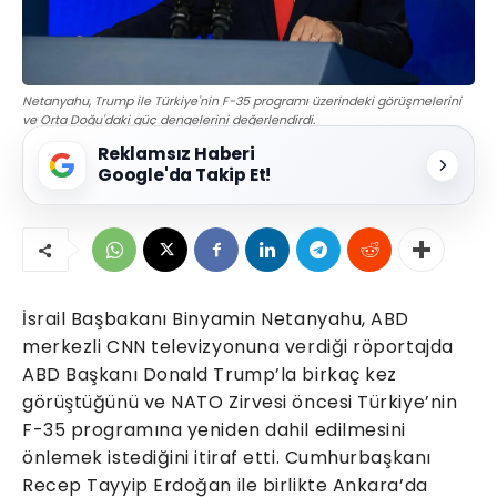
Netanyahu, Trump ile Türkiye'nin F-35 programı üzerindeki görüşmelerini
ve Orta Doğu'daki güç dengelerini değerlendirdi.
Reklamsız Haberi
Google'da Takip Et!
İsrail Başbakanı Binyamin Netanyahu, ABD
merkezli CNN televizyonuna verdiği röportajda
ABD Başkanı Donald Trump’la birkaç kez
görüştüğünü ve NATO Zirvesi öncesi Türkiye’nin
F-35 programına yeniden dahil edilmesini
önlemek istediğini itiraf etti. Cumhurbaşkanı
Recep Tayyip Erdoğan ile birlikte Ankara’da