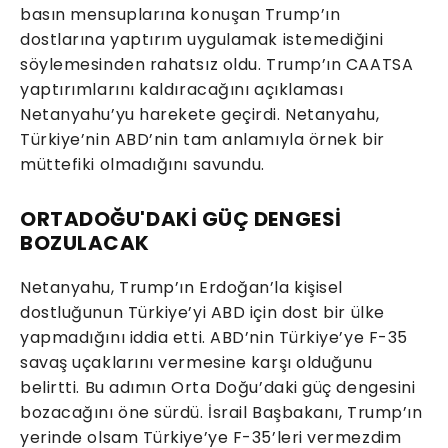
basın mensuplarına konuşan Trump’ın
dostlarına yaptırım uygulamak istemediğini
söylemesinden rahatsız oldu. Trump’ın CAATSA
yaptırımlarını kaldıracağını açıklaması
Netanyahu’yu harekete geçirdi. Netanyahu,
Türkiye’nin ABD’nin tam anlamıyla örnek bir
müttefiki olmadığını savundu.
ORTADOĞU'DAKİ GÜÇ DENGESİ
BOZULACAK
Netanyahu, Trump’ın Erdoğan’la kişisel
dostluğunun Türkiye’yi ABD için dost bir ülke
yapmadığını iddia etti. ABD’nin Türkiye’ye F-35
savaş uçaklarını vermesine karşı olduğunu
belirtti. Bu adımın Orta Doğu’daki güç dengesini
bozacağını öne sürdü. İsrail Başbakanı, Trump’ın
yerinde olsam Türkiye’ye F-35’leri vermezdim