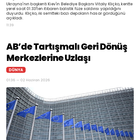
Ukrayna'nın başkenti Kiev'in Belediye Başkanı Vitaliy Kliçko, kentte
yerel saat 01.33'ten itibaren balistik füze saldırısı yapıldığını
duyurdu. Kliçko, iki semtteki bazı depoların hasar gördüğünü
açıkladı.
11:39