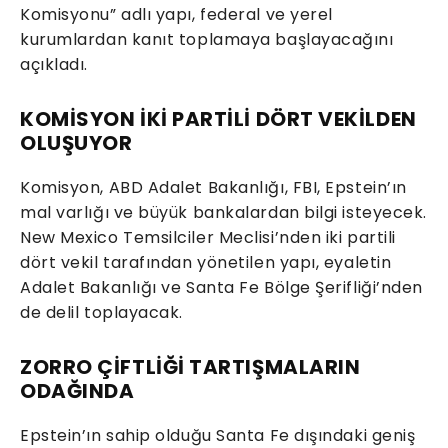
Komisyonu” adlı yapı, federal ve yerel
kurumlardan kanıt toplamaya başlayacağını
açıkladı.
KOMİSYON İKİ PARTİLİ DÖRT VEKİLDEN
OLUŞUYOR
Komisyon, ABD Adalet Bakanlığı, FBI, Epstein’ın
mal varlığı ve büyük bankalardan bilgi isteyecek.
New Mexico Temsilciler Meclisi’nden iki partili
dört vekil tarafından yönetilen yapı, eyaletin
Adalet Bakanlığı ve Santa Fe Bölge Şerifliği’nden
de delil toplayacak.
ZORRO ÇİFTLİĞİ TARTIŞMALARIN
ODAĞINDA
Epstein’ın sahip olduğu Santa Fe dışındaki geniş