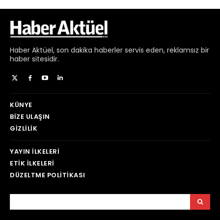
Haber
Aktüel,
son dakika haberler
servis eden, reklamsız bir
haber sitesidir.
KÜNYE
BIZE ULAŞIN
GIZLILIK
YAYIN İLKELERI
ETIK İLKELERI
DÜZELTME POLITIKASI