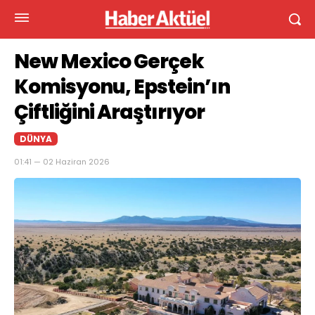
New Mexico Gerçek
Komisyonu, Epstein’ın
Çiftliğini Araştırıyor
DÜNYA
01:41 — 02 Haziran 2026