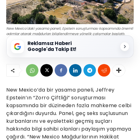
New Mexico'daki yasama paneli, Epstein soruşturması kapsamında önemli
adımlar atarak mağdurları bilgilendirmeye yönelik çalışmalar başlattı.
Reklamsız Haberi
Google'da Takip Et!
New Mexico’da bir yasama paneli, Jeffrey
Epstein’ın “Zorro Çiftliği” soruşturması
kapsamında bir düzineden fazla mahkeme celbi
çıkardığını duyurdu. Panel, geç seks suçlusunun
kurbanlarını ve eyaletteki geçmiş suçları
hakkında bilgi sahibi olanları paylaşım yapmaya
çağırdı. “New Mexico Mağdurlarının Hakikat