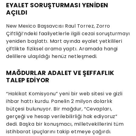
EYALET SORUŞTURMASI YENİDEN
AÇILDI
New Mexico Başsavcısı Raul Torrez, Zorro
Çiftliği’ndeki faaliyetlerle ilgili cezai soruşturmayı
yeniden başlattı. Mart ayında eyalet yetkilileri
çiftlikte fiziksel arama yaptı. Aramada hangi
delillere ulaşıldığı henüz netleşmedi.
MAĞDURLAR ADALET VE ŞEFFAFLIK
TALEP EDİYOR
“Hakikat Komisyonu” yeni bir web sitesi ve gizli
ihbar hattı kurdu. Panelin 2 milyon dolarlık
bütçesi bulunuyor. Bir mağdur, “Cevapları,
gerçeği ve hesap verilebilirliği hak ediyoruz”
dedi. Başka bir konuşmacı, milletvekillerini tüm
istihbarat ipuçlarını takip etmeye çağırdı.