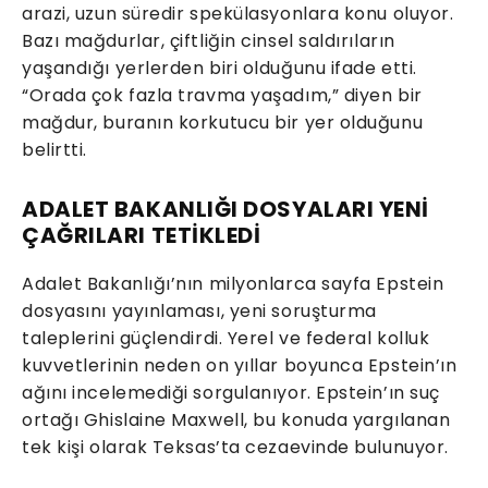
arazi, uzun süredir spekülasyonlara konu oluyor.
Bazı mağdurlar, çiftliğin cinsel saldırıların
yaşandığı yerlerden biri olduğunu ifade etti.
“Orada çok fazla travma yaşadım,” diyen bir
mağdur, buranın korkutucu bir yer olduğunu
belirtti.
ADALET BAKANLIĞI DOSYALARI YENİ
ÇAĞRILARI TETİKLEDİ
Adalet Bakanlığı’nın milyonlarca sayfa Epstein
dosyasını yayınlaması, yeni soruşturma
taleplerini güçlendirdi. Yerel ve federal kolluk
kuvvetlerinin neden on yıllar boyunca Epstein’ın
ağını incelemediği sorgulanıyor. Epstein’ın suç
ortağı Ghislaine Maxwell, bu konuda yargılanan
tek kişi olarak Teksas’ta cezaevinde bulunuyor.