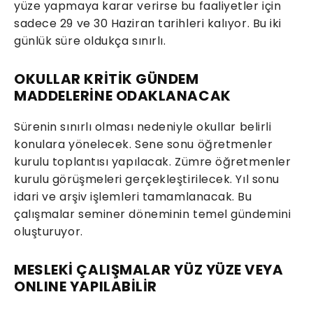
yüze yapmaya karar verirse bu faaliyetler için
sadece 29 ve 30 Haziran tarihleri kalıyor. Bu iki
günlük süre oldukça sınırlı.
OKULLAR KRİTİK GÜNDEM
MADDELERİNE ODAKLANACAK
Sürenin sınırlı olması nedeniyle okullar belirli
konulara yönelecek. Sene sonu öğretmenler
kurulu toplantısı yapılacak. Zümre öğretmenler
kurulu görüşmeleri gerçekleştirilecek. Yıl sonu
idari ve arşiv işlemleri tamamlanacak. Bu
çalışmalar seminer döneminin temel gündemini
oluşturuyor.
MESLEKİ ÇALIŞMALAR YÜZ YÜZE VEYA
ONLINE YAPILABİLİR