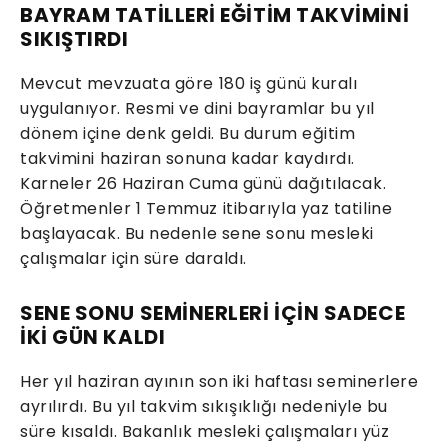
BAYRAM TATİLLERİ EĞİTİM TAKVİMİNİ
SIKIŞTIRDI
Mevcut mevzuata göre 180 iş günü kuralı
uygulanıyor. Resmi ve dini bayramlar bu yıl
dönem içine denk geldi. Bu durum eğitim
takvimini haziran sonuna kadar kaydırdı.
Karneler 26 Haziran Cuma günü dağıtılacak.
Öğretmenler 1 Temmuz itibarıyla yaz tatiline
başlayacak. Bu nedenle sene sonu mesleki
çalışmalar için süre daraldı.
SENE SONU SEMİNERLERİ İÇİN SADECE
İKİ GÜN KALDI
Her yıl haziran ayının son iki haftası seminerlere
ayrılırdı. Bu yıl takvim sıkışıklığı nedeniyle bu
süre kısaldı. Bakanlık mesleki çalışmaları yüz