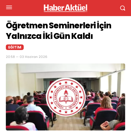
Öğretmen Seminerleri İçin
Yalnızca İki Gün Kaldı
EĞITIM
20:58 — 03 Haziran 2026