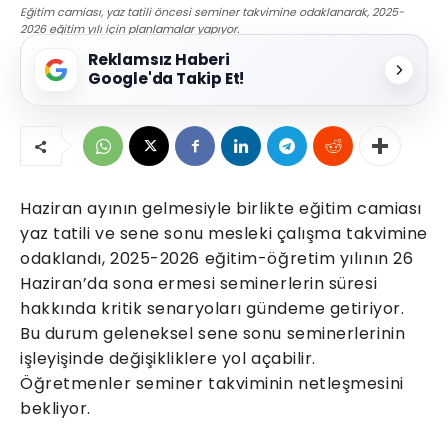
Eğitim camiası, yaz tatili öncesi seminer takvimine odaklanarak, 2025-
2026 eğitim yılı için planlamalar yapıyor.
Reklamsız Haberi
Google'da Takip Et!
Haziran ayının gelmesiyle birlikte eğitim camiası
yaz tatili ve sene sonu mesleki çalışma takvimine
odaklandı, 2025-2026 eğitim-öğretim yılının 26
Haziran’da sona ermesi seminerlerin süresi
hakkında kritik senaryoları gündeme getiriyor.
Bu durum geleneksel sene sonu seminerlerinin
işleyişinde değişikliklere yol açabilir.
Öğretmenler seminer takviminin netleşmesini
bekliyor.