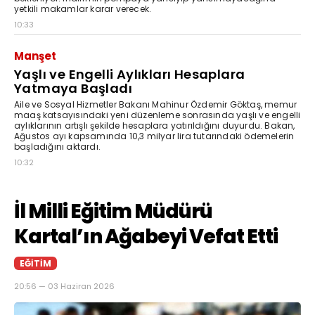
yetkili makamlar karar verecek.
10:33
Manşet
Yaşlı ve Engelli Aylıkları Hesaplara
Yatmaya Başladı
Aile ve Sosyal Hizmetler Bakanı Mahinur Özdemir Göktaş, memur
maaş katsayısındaki yeni düzenleme sonrasında yaşlı ve engelli
aylıklarının artışlı şekilde hesaplara yatırıldığını duyurdu. Bakan,
Ağustos ayı kapsamında 10,3 milyar lira tutarındaki ödemelerin
başladığını aktardı.
10:32