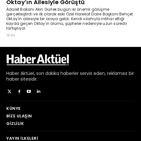
Haber
Aktüel,
son dakika haberler
servis eden, reklamsız bir
haber sitesidir.
KÜNYE
BIZE ULAŞIN
GIZLILIK
YAYIN İLKELERI