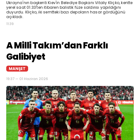
Ukrayna'nın başkenti Kiev'in Belediye Başkanı Vitaliy Kliçko, kentte
yerel saat 01.33'ten itibaren balistik füze saldırısı yapıldığını
duyurdu. Kliçko, iki semtteki bazı depoların hasar gördüğünü
açıkladı.
11:39