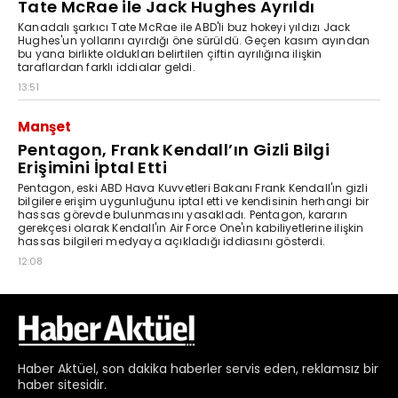
Haber
Aktüel,
son dakika haberler
servis eden, reklamsız bir
haber sitesidir.