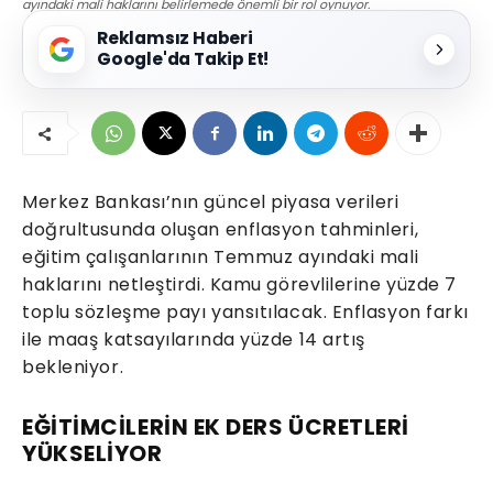
ayındaki mali haklarını belirlemede önemli bir rol oynuyor.
Reklamsız Haberi
Google'da Takip Et!
Merkez Bankası’nın güncel piyasa verileri
doğrultusunda oluşan enflasyon tahminleri,
eğitim çalışanlarının Temmuz ayındaki mali
haklarını netleştirdi. Kamu görevlilerine yüzde 7
toplu sözleşme payı yansıtılacak. Enflasyon farkı
ile maaş katsayılarında yüzde 14 artış
bekleniyor.
EĞİTİMCİLERİN EK DERS ÜCRETLERİ
YÜKSELİYOR