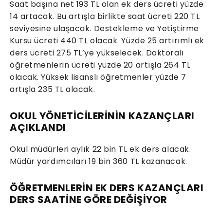
Saat başına net 193 TL olan ek ders ücreti yüzde
14 artacak. Bu artışla birlikte saat ücreti 220 TL
seviyesine ulaşacak. Destekleme ve Yetiştirme
Kursu ücreti 440 TL olacak. Yüzde 25 artırımlı ek
ders ücreti 275 TL’ye yükselecek. Doktoralı
öğretmenlerin ücreti yüzde 20 artışla 264 TL
olacak. Yüksek lisanslı öğretmenler yüzde 7
artışla 235 TL alacak.
OKUL YÖNETİCİLERİNİN KAZANÇLARI
AÇIKLANDI
Okul müdürleri aylık 22 bin TL ek ders alacak.
Müdür yardımcıları 19 bin 360 TL kazanacak.
ÖĞRETMENLERİN EK DERS KAZANÇLARI
DERS SAATİNE GÖRE DEĞİŞİYOR