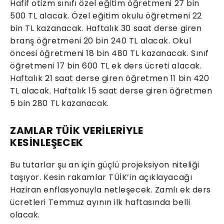
Hafif otizm sınıfı özel eğitim öğretmeni 27 bin
500 TL alacak. Özel eğitim okulu öğretmeni 22
bin TL kazanacak. Haftalık 30 saat derse giren
branş öğretmeni 20 bin 240 TL alacak. Okul
öncesi öğretmeni 18 bin 480 TL kazanacak. Sınıf
öğretmeni 17 bin 600 TL ek ders ücreti alacak.
Haftalık 21 saat derse giren öğretmen 11 bin 420
TL alacak. Haftalık 15 saat derse giren öğretmen
5 bin 280 TL kazanacak.
ZAMLAR TÜİK VERİLERİYLE
KESİNLEŞECEK
Bu tutarlar şu an için güçlü projeksiyon niteliği
taşıyor. Kesin rakamlar TÜİK’in açıklayacağı
Haziran enflasyonuyla netleşecek. Zamlı ek ders
ücretleri Temmuz ayının ilk haftasında belli
olacak.