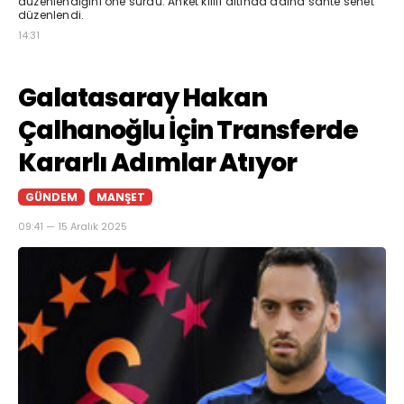
düzenlendiğini öne sürdü. Anket kılıfı altında adına sahte senet
düzenlendi.
14:31