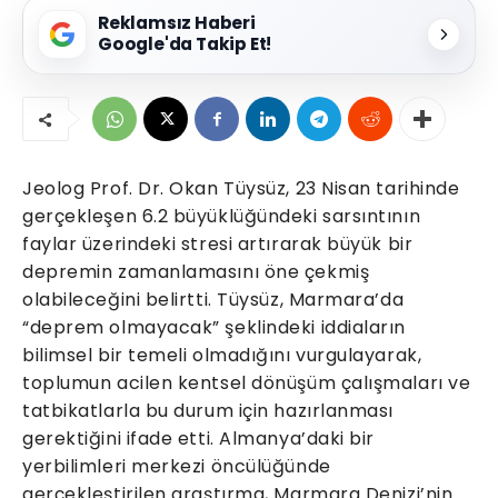
Reklamsız Haberi
Google'da Takip Et!
Jeolog Prof. Dr. Okan Tüysüz, 23 Nisan tarihinde
gerçekleşen 6.2 büyüklüğündeki sarsıntının
faylar üzerindeki stresi artırarak büyük bir
depremin zamanlamasını öne çekmiş
olabileceğini belirtti. Tüysüz, Marmara’da
“deprem olmayacak” şeklindeki iddiaların
bilimsel bir temeli olmadığını vurgulayarak,
toplumun acilen kentsel dönüşüm çalışmaları ve
tatbikatlarla bu durum için hazırlanması
gerektiğini ifade etti. Almanya’daki bir
yerbilimleri merkezi öncülüğünde
gerçekleştirilen araştırma, Marmara Denizi’nin