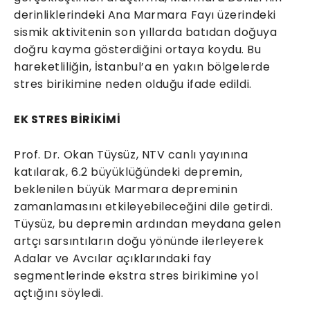
derinliklerindeki Ana Marmara Fayı üzerindeki
sismik aktivitenin son yıllarda batıdan doğuya
doğru kayma gösterdiğini ortaya koydu. Bu
hareketliliğin, İstanbul’a en yakın bölgelerde
stres birikimine neden olduğu ifade edildi.
EK STRES BİRİKİMİ
Prof. Dr. Okan Tüysüz, NTV canlı yayınına
katılarak, 6.2 büyüklüğündeki depremin,
beklenilen büyük Marmara depreminin
zamanlamasını etkileyebileceğini dile getirdi.
Tüysüz, bu depremin ardından meydana gelen
artçı sarsıntıların doğu yönünde ilerleyerek
Adalar ve Avcılar açıklarındaki fay
segmentlerinde ekstra stres birikimine yol
açtığını söyledi.