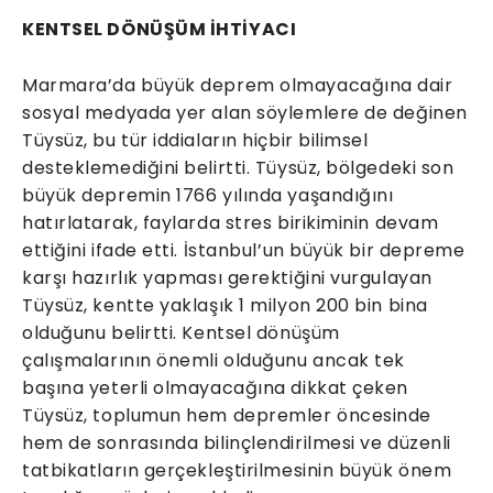
KENTSEL DÖNÜŞÜM İHTİYACI
Marmara’da büyük deprem olmayacağına dair
sosyal medyada yer alan söylemlere de değinen
Tüysüz, bu tür iddiaların hiçbir bilimsel
desteklemediğini belirtti. Tüysüz, bölgedeki son
büyük depremin 1766 yılında yaşandığını
hatırlatarak, faylarda stres birikiminin devam
ettiğini ifade etti. İstanbul’un büyük bir depreme
karşı hazırlık yapması gerektiğini vurgulayan
Tüysüz, kentte yaklaşık 1 milyon 200 bin bina
olduğunu belirtti. Kentsel dönüşüm
çalışmalarının önemli olduğunu ancak tek
başına yeterli olmayacağına dikkat çeken
Tüysüz, toplumun hem depremler öncesinde
hem de sonrasında bilinçlendirilmesi ve düzenli
tatbikatların gerçekleştirilmesinin büyük önem