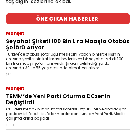
taşıdığını sözlerine ekledi.
ÖNE ÇIKAN HABERLER
Manşet
Seyahat Şirketi 100 Bin Lira Maaşla Otobüs
Şoförü Arıyor
Türkiye'de otobüs şoförlüğü mesleğini yapan binlerce kişinin
arasına yenilerinin katılması beklenirken bir seyahat şirketi 100
bin lira maaşlı şoför ilanı verdi. Şirketin belirlediği şartlar
arasında 30 ile 55 yaş arasında olmak yer alıyor.
16:11
Manşet
TBMM’de Yeni Parti Oturma Düzenini
Değiştirdi
CHP'deki mutlak butlan kararı sonrası Özgür Özel ve arkadaşları
partiden istifa etti. İstifaların ardından kurulan Yeni Parti, Meclis
çalışmalarına başladı.
16:10