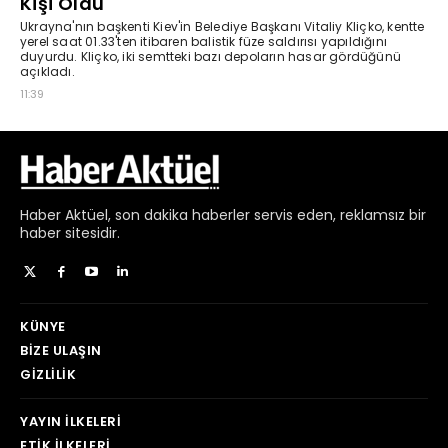
Haber
Aktüel,
son dakika haberler
servis eden, reklamsız bir
haber sitesidir.
KÜNYE
BIZE ULAŞIN
GIZLILIK
YAYIN İLKELERI
ETIK İLKELERI