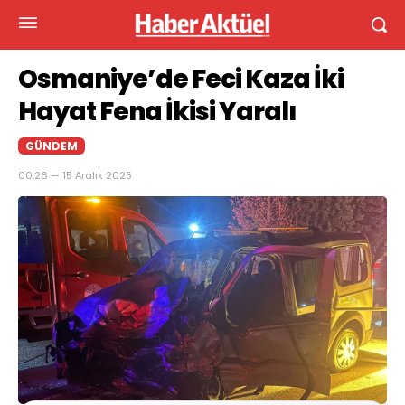
Osmaniye’de Feci Kaza İki
Hayat Fena İkisi Yaralı
GÜNDEM
00:26 — 15 Aralık 2025