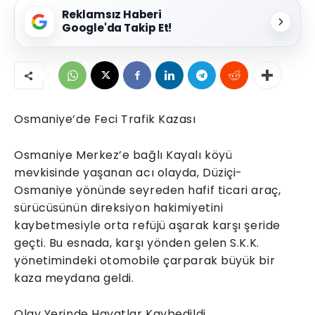
Reklamsız Haberi
Google'da Takip Et!
Osmaniye’de Feci Trafik Kazası
Osmaniye Merkez’e bağlı Kayalı köyü
mevkisinde yaşanan acı olayda, Düziçi-
Osmaniye yönünde seyreden hafif ticari araç,
sürücüsünün direksiyon hakimiyetini
kaybetmesiyle orta refüjü aşarak karşı şeride
geçti. Bu esnada, karşı yönden gelen S.K.K.
yönetimindeki otomobile çarparak büyük bir
kaza meydana geldi.
Olay Yerinde Hayatlar Kaybedildi