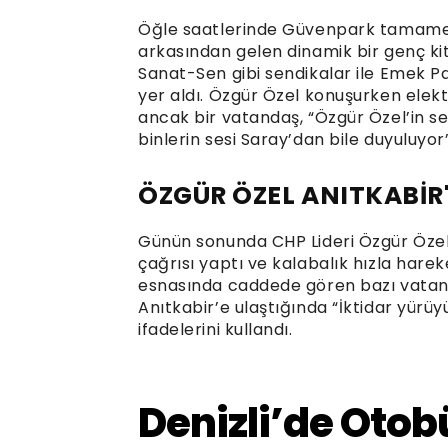
Öğle saatlerinde Güvenpark tamamen
arkasından gelen dinamik bir genç kit
Sanat-Sen gibi sendikalar ile Emek Pa
yer aldı. Özgür Özel konuşurken elektri
ancak bir vatandaş, “Özgür Özel’in se
binlerin sesi Saray’dan bile duyuluyor”
ÖZGÜR ÖZEL ANITKABİR'
Günün sonunda CHP Lideri Özgür Özel
çağrısı yaptı ve kalabalık hızla hare
esnasında caddede gören bazı vatandaş
Anıtkabir’e ulaştığında “İktidar yürüy
ifadelerini kullandı.