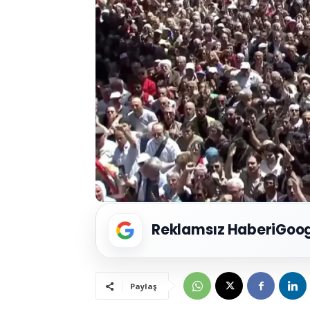
Reklamsız Haberi
Goog
Paylaş