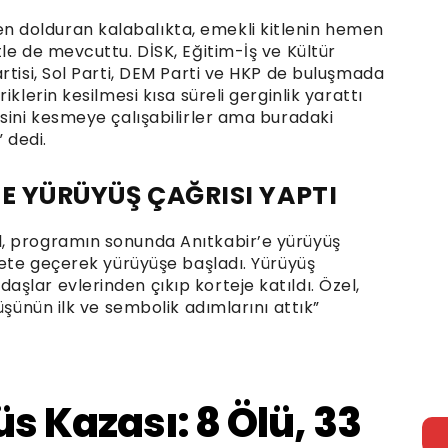
 dolduran kalabalıkta, emekli kitlenin hemen
le de mevcuttu. DİSK, Eğitim-İş ve Kültür
rtisi, Sol Parti, DEM Parti ve HKP de buluşmada
klerin kesilmesi kısa süreli gerginlik yarattı
sini kesmeye çalışabilirler ama buradaki
 dedi.
E YÜRÜYÜŞ ÇAĞRISI YAPTI
, programın sonunda Anıtkabir’e yürüyüş
kete geçerek yürüyüşe başladı. Yürüyüş
lar evlerinden çıkıp korteje katıldı. Özel,
üşünün ilk ve sembolik adımlarını attık”