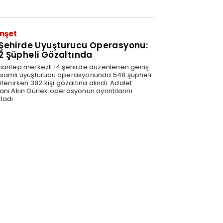
nşet
 Şehirde Uyuşturucu Operasyonu:
2 Şüpheli Gözaltında
iantep merkezli 14 şehirde düzenlenen geniş
samlı uyuşturucu operasyonunda 548 şüpheli
rlenirken 382 kişi gözaltına alındı. Adalet
anı Akın Gürlek operasyonun ayrıntılarını
ladı.