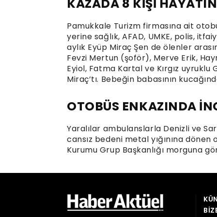
KÜN
BIZ