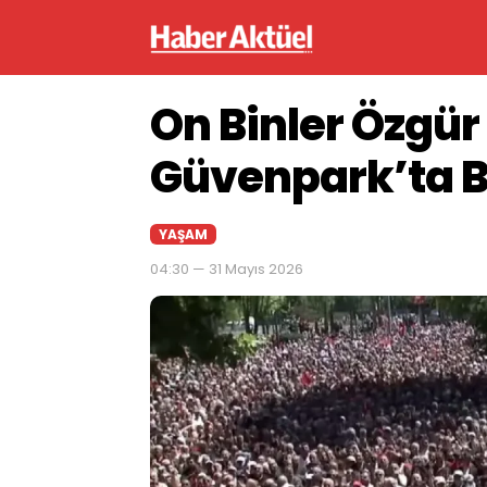
On Binler Özgür 
Güvenpark’ta B
YAŞAM
04:30 — 31 Mayıs 2026