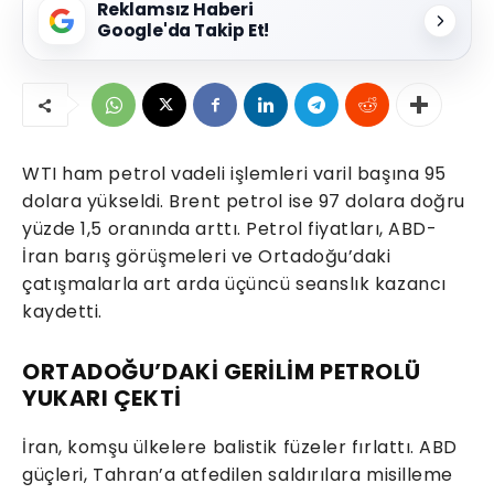
Reklamsız Haberi
Google'da Takip Et!
WTI ham petrol vadeli işlemleri varil başına 95
dolara yükseldi. Brent petrol ise 97 dolara doğru
yüzde 1,5 oranında arttı. Petrol fiyatları, ABD-
İran barış görüşmeleri ve Ortadoğu’daki
çatışmalarla art arda üçüncü seanslık kazancı
kaydetti.
ORTADOĞU’DAKİ GERİLİM PETROLÜ
YUKARI ÇEKTİ
İran, komşu ülkelere balistik füzeler fırlattı. ABD
güçleri, Tahran’a atfedilen saldırılara misilleme