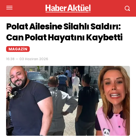
Polat Ailesine Silahlı Saldırı:
Can Polat Hayatını Kaybetti
MAGAZIN
16:38 — 03 Haziran 2026