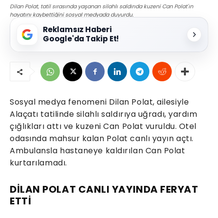
Dilan Polat, tatil sırasında yaşanan silahlı saldırıda kuzeni Can Polat'ın
hayatını kaybettiğini sosyal medyada duyurdu.
Reklamsız Haberi
Google'da Takip Et!
Sosyal medya fenomeni Dilan Polat, ailesiyle
Alaçatı tatilinde silahlı saldırıya uğradı, yardım
çığlıkları attı ve kuzeni Can Polat vuruldu. Otel
odasında mahsur kalan Polat canlı yayın açtı.
Ambulansla hastaneye kaldırılan Can Polat
kurtarılamadı.
DİLAN POLAT CANLI YAYINDA FERYAT
ETTİ