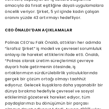
amacıyla da fırsat eşitliğine dayalı uygulamalara
öncelik veriyor. Şirket, 5 yıl içinde kadın çalışan
oranını yüzde 43 artırmayı hedefliyor.
CEO ÖNALDI’DAN AÇIKLAMALAR
Polinas CEO’su Faik Önaldı, attıkları her adımda
“İsrafsız Şirket” iş modeli ve çevresel sorumluluk
anlayışı ile hareket ettiklerini ifade etti. Önaldı,
“Polinas olarak üretim süreçlerimizi çevreye
duyarlı hale getirmenin ötesinde, iş
ortaklarımızın sürdürülebilirlik yolculuklarında
gerçek bir çözüm ortağı olmayı taahhüt
ediyoruz. Gelecek kuşaklara daha yaşanabilir bir
dünya bırakma hedefiyle çevresel ve sosyal
etkilerimizi gözeterek hareket ediyor, tüm
paydaşlarımızı bu dönüşümün bir parçası