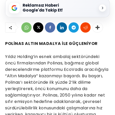
Reklamsız Haberi
Google'da Takip Et!
POLİNAS ALTIN MADALYA İLE GÜÇLENİYOR
Yıldız Holding’in esnek ambalaj sektöründeki
öncü firmalarından Polinas, bağımsız global
derecelendirme platformu EcoVadis aracılığıyla
“Altın Madalya” kazanmayı başardı. Bu başarı,
Polinas’ı sektöründe ilk yüzde 2’lik dilime
yerleştirerek, öncü konumunu daha da
sağlamlaştırıyor. Polinas, 2050 yılına kadar net
sıfır emisyon hedefine odaklanarak, çevresel
sürdürülebilirlik konusundaki çalışmalarına hız
verirken, kapsayıcı bir iş kültürü oluşturma