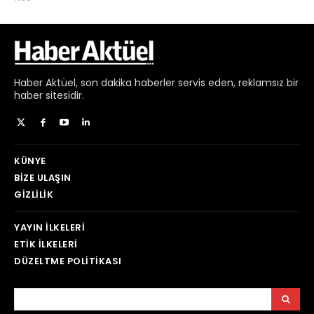
Haber
Aktüel,
son dakika haberler
servis eden, reklamsız bir
haber sitesidir.
KÜNYE
BIZE ULAŞIN
GIZLILIK
YAYIN İLKELERI
ETIK İLKELERI
DÜZELTME POLITIKASI