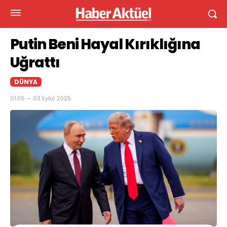
Putin Beni Hayal Kırıklığına
Uğrattı
DÜNYA
01:05 — 03 Eylül 2025