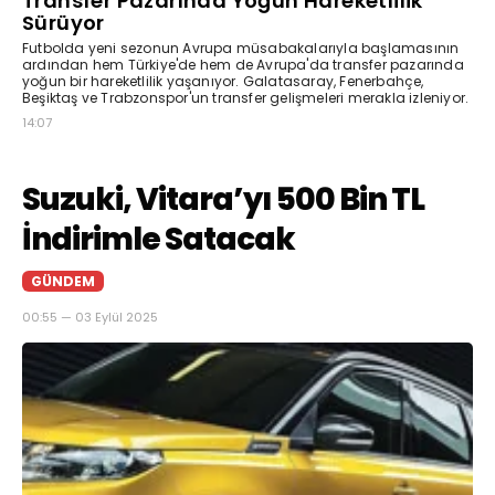
Transfer Pazarında Yoğun Hareketlilik
Sürüyor
Futbolda yeni sezonun Avrupa müsabakalarıyla başlamasının
ardından hem Türkiye'de hem de Avrupa'da transfer pazarında
yoğun bir hareketlilik yaşanıyor. Galatasaray, Fenerbahçe,
Beşiktaş ve Trabzonspor'un transfer gelişmeleri merakla izleniyor.
14:07