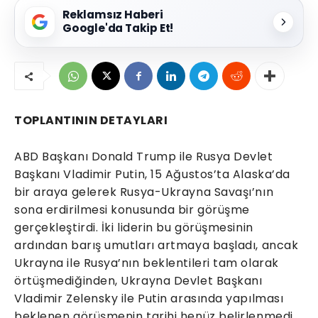
Reklamsız Haberi
Google'da Takip Et!
TOPLANTININ DETAYLARI
ABD Başkanı Donald Trump ile Rusya Devlet
Başkanı Vladimir Putin, 15 Ağustos’ta Alaska’da
bir araya gelerek Rusya-Ukrayna Savaşı’nın
sona erdirilmesi konusunda bir görüşme
gerçekleştirdi. İki liderin bu görüşmesinin
ardından barış umutları artmaya başladı, ancak
Ukrayna ile Rusya’nın beklentileri tam olarak
örtüşmediğinden, Ukrayna Devlet Başkanı
Vladimir Zelensky ile Putin arasında yapılması
beklenen görüşmenin tarihi henüz belirlenmedi.