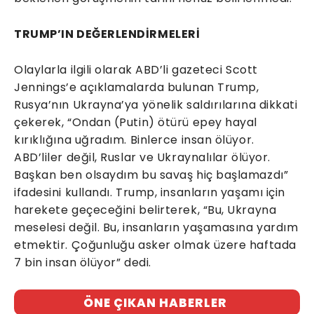
TRUMP’IN DEĞERLENDİRMELERİ
Olaylarla ilgili olarak ABD’li gazeteci Scott
Jennings’e açıklamalarda bulunan Trump,
Rusya’nın Ukrayna’ya yönelik saldırılarına dikkati
çekerek, “Ondan (Putin) ötürü epey hayal
kırıklığına uğradım. Binlerce insan ölüyor.
ABD’liler değil, Ruslar ve Ukraynalılar ölüyor.
Başkan ben olsaydım bu savaş hiç başlamazdı”
ifadesini kullandı. Trump, insanların yaşamı için
harekete geçeceğini belirterek, “Bu, Ukrayna
meselesi değil. Bu, insanların yaşamasına yardım
etmektir. Çoğunluğu asker olmak üzere haftada
7 bin insan ölüyor” dedi.
ÖNE ÇIKAN HABERLER