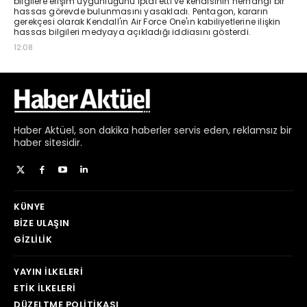
Haber
Aktüel,
son dakika haberler
servis eden, reklamsız bir
haber sitesidir.
KÜNYE
BIZE ULAŞIN
GIZLILIK
YAYIN İLKELERI
ETIK İLKELERI
DÜZELTME POLITIKASI