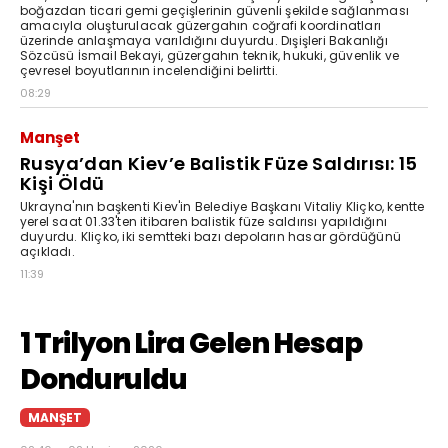
boğazdan ticari gemi geçişlerinin güvenli şekilde sağlanması
amacıyla oluşturulacak güzergahın coğrafi koordinatları
üzerinde anlaşmaya varıldığını duyurdu. Dışişleri Bakanlığı
Sözcüsü İsmail Bekayi, güzergahın teknik, hukuki, güvenlik ve
çevresel boyutlarının incelendiğini belirtti.
08:29
Manşet
Rusya’dan Kiev’e Balistik Füze Saldırısı: 15
Kişi Öldü
Ukrayna'nın başkenti Kiev'in Belediye Başkanı Vitaliy Kliçko, kentte
yerel saat 01.33'ten itibaren balistik füze saldırısı yapıldığını
duyurdu. Kliçko, iki semtteki bazı depoların hasar gördüğünü
açıkladı.
11:39