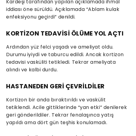
Kardeşi tarafından yapılan açıklamada ihmal
iddiası öne sürüldü. Açıklamada “Ablam kulak
enfeksiyonu geçirdi” denildi.
KORTİZON TEDAVİSİ ÖLÜME YOL AÇTI
Ardından yüz felci yaşadı ve ameliyat oldu.
Durumu iyiydi ve taburcu edildi. Ancak kortizon
tedavisi vasküliti tetikledi. Tekrar ameliyata
alındı ve kalbi durdu.
HASTANEDEN GERİ ÇEVRİLDİLER
Kortizon bir anda bıraktırıldı ve vaskülit
tetiklendi. Acile gittiklerinde “yan etki” denilerek
geri gönderildiler. Tekrar fenalaşınca yatış
yapıldı ama dört gün teşhis konulamadı.