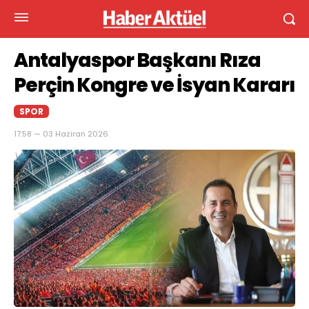
Antalyaspor Başkanı Rıza
Perçin Kongre ve İsyan Kararı
SPOR
17:58 — 03 Haziran 2026