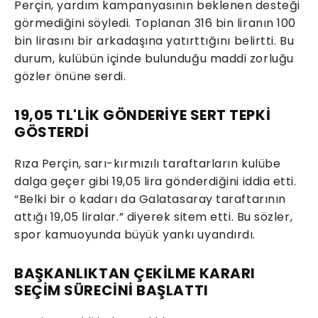
Perçin, yardım kampanyasının beklenen desteği
görmediğini söyledi. Toplanan 316 bin liranın 100
bin lirasını bir arkadaşına yatırttığını belirtti. Bu
durum, kulübün içinde bulunduğu maddi zorluğu
gözler önüne serdi.
19,05 TL'LİK GÖNDERİYE SERT TEPKİ
GÖSTERDİ
Rıza Perçin, sarı-kırmızılı taraftarların kulübe
dalga geçer gibi 19,05 lira gönderdiğini iddia etti.
“Belki bir o kadarı da Galatasaray taraftarının
attığı 19,05 liralar.” diyerek sitem etti. Bu sözler,
spor kamuoyunda büyük yankı uyandırdı.
BAŞKANLIKTAN ÇEKİLME KARARI
SEÇİM SÜRECİNİ BAŞLATTI