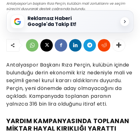
Antalyaspor'un başkanı Rıza Perçin, kulübün mali zorluklarını ve seçim
sürecini duyurarak destek çağrısında bulundu.
Reklamsız Haberi
Google'da Takip Et!
Antalyaspor Başkanı Rıza Perçin, kulübün içinde
bulunduğu derin ekonomik kriz nedeniyle mali ve
seçimli genel kurul kararı aldıklarını duyurdu.
Perçin, yeni dönemde aday olmayacağını da
açıkladı. Kampanyada toplanan paranın
yalnızca 316 bin lira olduğunu itiraf etti.
YARDIM KAMPANYASINDA TOPLANAN
MİKTAR HAYAL KIRIKLIĞI YARATTI