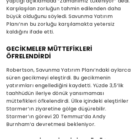
yaptığı açıklamada “Zamanımız tükeniyor” dedi.
Karşılaşılan zorluğun tahmin edilenden daha
büyük olduğunu söyledi. Savunma Yatırım
Planı’nın bu zorluğu karşılamakta yetersiz
kaldığını ifade etti.
GECİKMELER MÜTTEFİKLERİ
ÖFRELENDİRDİ
Robertson, Savunma Yatırım Planı’ndaki aylarca
süren gecikmeyi eleştirdi. Bu gecikmenin
yatırımları engellediğini kaydetti. Yüzde 3,5’lik
taahhüdün ileriye dönük yansımaması
müttefikleri öfkelendirdi. Ülke içindeki eleştiriler
Starmer’ın ziyaretine gölge düşürebilir.
Starmer’ın görevi 20 Temmuz’da Andy
Burnham’a devretmesi bekleniyor.