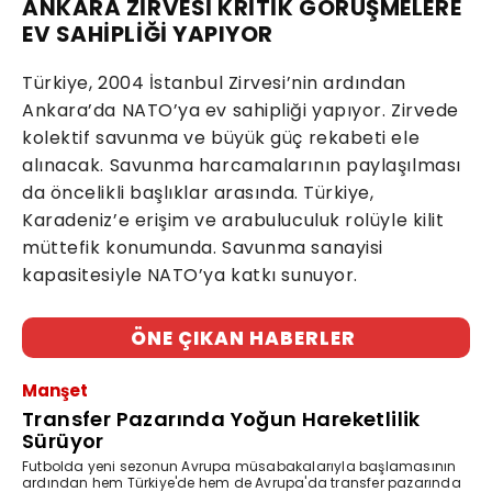
ANKARA ZİRVESİ KRİTİK GÖRÜŞMELERE
EV SAHİPLİĞİ YAPIYOR
Türkiye, 2004 İstanbul Zirvesi’nin ardından
Ankara’da NATO’ya ev sahipliği yapıyor. Zirvede
kolektif savunma ve büyük güç rekabeti ele
alınacak. Savunma harcamalarının paylaşılması
da öncelikli başlıklar arasında. Türkiye,
Karadeniz’e erişim ve arabuluculuk rolüyle kilit
müttefik konumunda. Savunma sanayisi
kapasitesiyle NATO’ya katkı sunuyor.
ÖNE ÇIKAN HABERLER
Manşet
Transfer Pazarında Yoğun Hareketlilik
Sürüyor
Futbolda yeni sezonun Avrupa müsabakalarıyla başlamasının
ardından hem Türkiye'de hem de Avrupa'da transfer pazarında