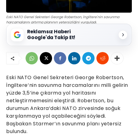
Eski NATO Genel Sekreteri George Robertson, İngiltere'nin savunma
harcamalarını artırma planının yetersizliğini vurguladı.
Reklamsız Haberi
Google'da Takip Et!
Eski NATO Genel Sekreteri George Robertson,
İngiltere’nin savunma harcamalarını milli gelirin
yüzde 3,5’ine çıkarma yol haritasını
netleştirmemesini eleştirdi. Robertson, bu
durumun Ankara’daki NATO zirvesinde soğuk
karşılanmaya yol açabileceğini söyledi.
Başbakan Starmer’ın savunma planı yetersiz
bulundu.