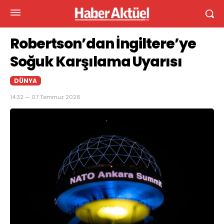
Robertson’dan İngiltere’ye
Soğuk Karşılama Uyarısı
DÜNYA
14:32 — 07 Temmuz 2026