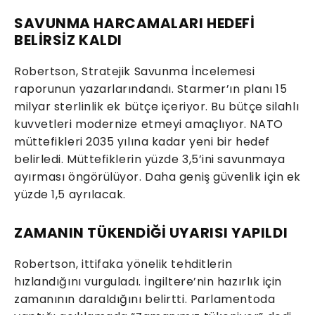
SAVUNMA HARCAMALARI HEDEFİ
BELİRSİZ KALDI
Robertson, Stratejik Savunma İncelemesi
raporunun yazarlarındandı. Starmer’ın planı 15
milyar sterlinlik ek bütçe içeriyor. Bu bütçe silahlı
kuvvetleri modernize etmeyi amaçlıyor. NATO
müttefikleri 2035 yılına kadar yeni bir hedef
belirledi. Müttefiklerin yüzde 3,5’ini savunmaya
ayırması öngörülüyor. Daha geniş güvenlik için ek
yüzde 1,5 ayrılacak.
ZAMANIN TÜKENDİĞİ UYARISI YAPILDI
Robertson, ittifaka yönelik tehditlerin
hızlandığını vurguladı. İngiltere’nin hazırlık için
zamanının daraldığını belirtti. Parlamentoda