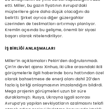
etti. Miller, bu gazın fiyatının Avrupa’daki
müşterilere göre daha düşük olacağını da
belirtti. Şirket ayrıca diğer güzergahlar
üzerinden de teslimatları artırmayı planlıyor.
Kremlin açısında bu gelişme, önemli bir siyasi
başarı olarak nitelendiriliyor.
İŞ BİRLİĞİ ANLAŞMALARI
Miller’in açıklamaları Pekin’den doğrulanmadı.
Çin’in devlet ajansı Xinhua, iki ülke arasındaki ikili
görüşmelerle ilgili haberinde boru hattından özel
olarak bahsetmese de enerji alanı dahil 20’den
fazla iş birliği anlaşmasının imzalandığını bildirdi.
Mega projenin görüşmeleri uzun bir süre
duraklamıştı. Rusya, Ukrayna işgali sonrası
Avrupa’ya yapılan sevkiyatların azalmasını telafi