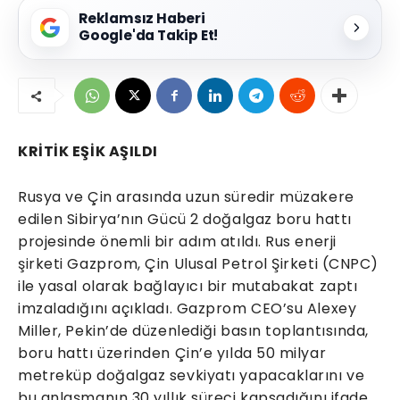
Reklamsız Haberi
Google'da Takip Et!
KRİTİK EŞİK AŞILDI
Rusya ve Çin arasında uzun süredir müzakere
edilen Sibirya’nın Gücü 2 doğalgaz boru hattı
projesinde önemli bir adım atıldı. Rus enerji
şirketi Gazprom, Çin Ulusal Petrol Şirketi (CNPC)
ile yasal olarak bağlayıcı bir mutabakat zaptı
imzaladığını açıkladı. Gazprom CEO’su Alexey
Miller, Pekin’de düzenlediği basın toplantısında,
boru hattı üzerinden Çin’e yılda 50 milyar
metreküp doğalgaz sevkiyatı yapacaklarını ve
bu anlaşmanın 30 yıllık süreci kapsadığını ifade