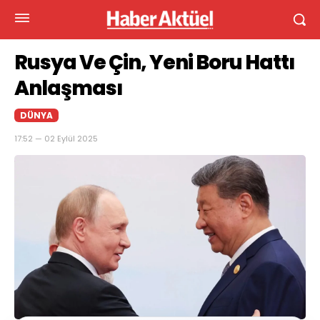
Rusya Ve Çin, Yeni Boru Hattı
Anlaşması
DÜNYA
17:52 — 02 Eylül 2025