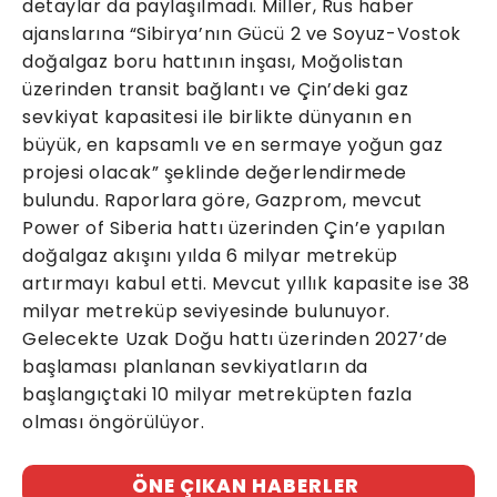
detaylar da paylaşılmadı. Miller, Rus haber
ajanslarına “Sibirya’nın Gücü 2 ve Soyuz-Vostok
doğalgaz boru hattının inşası, Moğolistan
üzerinden transit bağlantı ve Çin’deki gaz
sevkiyat kapasitesi ile birlikte dünyanın en
büyük, en kapsamlı ve en sermaye yoğun gaz
projesi olacak” şeklinde değerlendirmede
bulundu. Raporlara göre, Gazprom, mevcut
Power of Siberia hattı üzerinden Çin’e yapılan
doğalgaz akışını yılda 6 milyar metreküp
artırmayı kabul etti. Mevcut yıllık kapasite ise 38
milyar metreküp seviyesinde bulunuyor.
Gelecekte Uzak Doğu hattı üzerinden 2027’de
başlaması planlanan sevkiyatların da
başlangıçtaki 10 milyar metreküpten fazla
olması öngörülüyor.
ÖNE ÇIKAN HABERLER