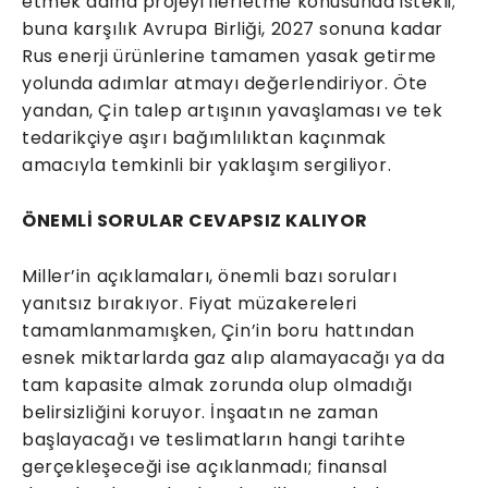
etmek adına projeyi ilerletme konusunda istekli;
buna karşılık Avrupa Birliği, 2027 sonuna kadar
Rus enerji ürünlerine tamamen yasak getirme
yolunda adımlar atmayı değerlendiriyor. Öte
yandan, Çin talep artışının yavaşlaması ve tek
tedarikçiye aşırı bağımlılıktan kaçınmak
amacıyla temkinli bir yaklaşım sergiliyor.
ÖNEMLİ SORULAR CEVAPSIZ KALIYOR
Miller’in açıklamaları, önemli bazı soruları
yanıtsız bırakıyor. Fiyat müzakereleri
tamamlanmamışken, Çin’in boru hattından
esnek miktarlarda gaz alıp alamayacağı ya da
tam kapasite almak zorunda olup olmadığı
belirsizliğini koruyor. İnşaatın ne zaman
başlayacağı ve teslimatların hangi tarihte
gerçekleşeceği ise açıklanmadı; finansal