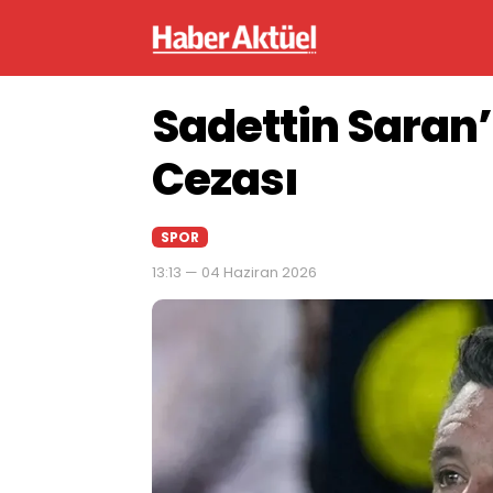
Sadettin Saran’a
Cezası
SPOR
13:13 — 04 Haziran 2026