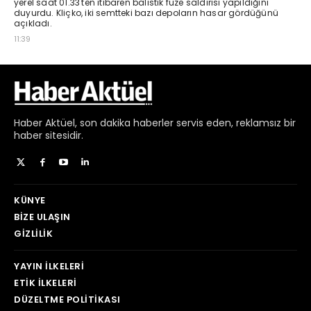
Haber
Aktüel,
son dakika haberler
servis eden, reklamsız bir
haber sitesidir.
KÜNYE
BIZE ULAŞIN
GIZLILIK
YAYIN İLKELERI
ETIK İLKELERI
DÜZELTME POLITIKASI