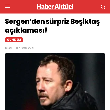
Sergen’den sürpriz Beşiktaş
açıklaması!
GÜNDEM
16:20 — 11 Nisan 2015