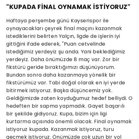
"KUPADA FİNAL OYNAMAK İSTİYORUZ"
Haftaya perşembe günü Kayserispor ile
oynayacakları çeyrek final maçını kazanmak
istediklerini belirten Yalçın, ligde de işlerin iyi
gittiğini ifade ederek, "Puan cetvelinde
istediğimiz yerdeyiz şu anda. Yani beklediğimiz
yerdeyiz. Daha önümüzde 8 maç var. Zor bir
fikstürü geride bıraktığımızı düşünüyorum.
Bundan sonra daha kazanmaya yönelik bir
fikstürümüz var. Tabi doğal olarak en iyi yerde
bitirmek istiyoruz. Başka düşüncemiz yok.
Geldiğimizde zaten koyduğumuz hedef belliydi. O
hedeften bir sapma yapmadık. Gayet başarılı
bir şekilde gidiyoruz. Kupa, bizim için ligi
kurtarma açısında önemli olacak. Final oynamak
istiyoruz kupada. Kazanmak istiyoruz, turu
geçmek istiyoruz. Önümüzde çok uzun bir yol