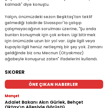
kalmadı" diye konuştu.
Yalçın, önümüzdeki sezon Beşiktaş'tan teklif
gelmediği takdirde Sivasspor'la çalışıp
çalışmayacağının sorulması üzerine, "Şu anda
bunları konuşmak için çok erken. Ligi bitirmek
için önümüzde uzun bir yol var. Ligle ilgili veya
kupayla ilgili henüz netleşmiş bir şey yok. Zamanı
geldiğinde biz onu Mecnun (Otyakmaz)
ağabeyle konuşuruz zaten" ifadelerini kullandı.
SKORER
ÖNE ÇIKAN HABERLER
Manşet
Adalet Bakanı Akın Gürlek, Behçet
Oktay’ın Ailesiyle Görüştü