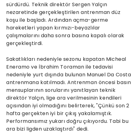
sürdürdü. Teknik direktör Sergen Yalçın
nezaretinde gerçekleştirilen antrenman düz
koşu ile başladı. Ardından açma-germe
hareketleri yapan kırmızı-beyazlılar
çalışmalarını daha sonra basına kapalı olarak
gerçekleştirdi.
Sakatlıkları nedeniyle sezonu kapatan Micheal
Eneramo ve İbrahim Toraman ile tedavisi
nedeniyle yurt dışında bulunan Manuel Da Costa
antrenmana katılmadı. Antrenman öncesi basın
mensuplarının sorularını yanıtlayan teknik
direktör Yalçın, lige ara verilmesinin kendileri
açısından iyi olmadığını belirterek, "Çünkü son 2
hafta gerçekten iyi bir çıkış yakalamıştık.
Performansımız yukarı doğru çıkıyordu. Tabi bu
ara bizi ligden uzaklaştırdı" dedi.