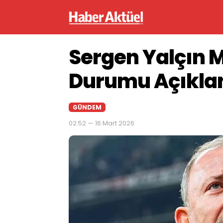
Sergen Yalçın M
Durumu Açıkla
GÜNDEM
02:52 — 16 Mart 2026