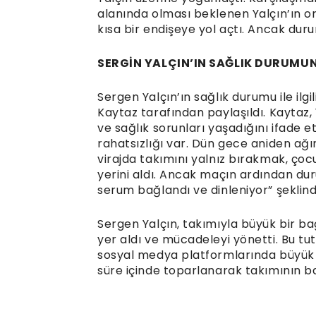
alanında olması beklenen Yalçın’ın 
kısa bir endişeye yol açtı. Ancak dur
SERGİN YALÇIN’IN SAĞLIK DURUMU
Sergen Yalçın’ın sağlık durumu ile ilgi
Kaytaz tarafından paylaşıldı. Kaytaz, 
ve sağlık sorunları yaşadığını ifade e
rahatsızlığı var. Dün gece aniden ağır
virajda takımını yalnız bırakmak, çoc
yerini aldı. Ancak maçın ardından dur
serum bağlandı ve dinleniyor” şeklin
Sergen Yalçın, takımıyla büyük bir b
yer aldı ve mücadeleyi yönetti. Bu tu
sosyal medya platformlarında büyük ta
süre içinde toparlanarak takımının b