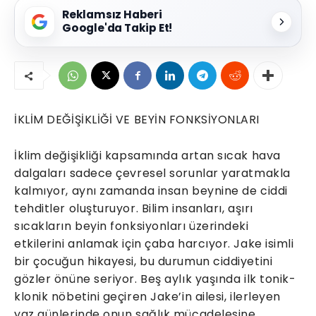
Reklamsız Haberi
Google'da Takip Et!
İKLİM DEĞİŞİKLİĞİ VE BEYİN FONKSİYONLARI
İklim değişikliği kapsamında artan sıcak hava
dalgaları sadece çevresel sorunlar yaratmakla
kalmıyor, aynı zamanda insan beynine de ciddi
tehditler oluşturuyor. Bilim insanları, aşırı
sıcakların beyin fonksiyonları üzerindeki
etkilerini anlamak için çaba harcıyor. Jake isimli
bir çocuğun hikayesi, bu durumun ciddiyetini
gözler önüne seriyor. Beş aylık yaşında ilk tonik-
klonik nöbetini geçiren Jake’in ailesi, ilerleyen
yaz günlerinde onun sağlık mücadelesine