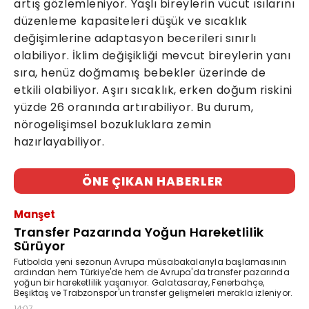
artış gözlemleniyor. Yaşlı bireylerin vücut ısılarını
düzenleme kapasiteleri düşük ve sıcaklık
değişimlerine adaptasyon becerileri sınırlı
olabiliyor. İklim değişikliği mevcut bireylerin yanı
sıra, henüz doğmamış bebekler üzerinde de
etkili olabiliyor. Aşırı sıcaklık, erken doğum riskini
yüzde 26 oranında artırabiliyor. Bu durum,
nörogelişimsel bozukluklara zemin
hazırlayabiliyor.
ÖNE ÇIKAN HABERLER
Manşet
Transfer Pazarında Yoğun Hareketlilik
Sürüyor
Futbolda yeni sezonun Avrupa müsabakalarıyla başlamasının
ardından hem Türkiye'de hem de Avrupa'da transfer pazarında
yoğun bir hareketlilik yaşanıyor. Galatasaray, Fenerbahçe,
Beşiktaş ve Trabzonspor'un transfer gelişmeleri merakla izleniyor.
14:07