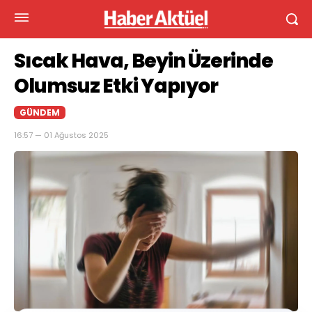
Sıcak Hava, Beyin Üzerinde
Olumsuz Etki Yapıyor
GÜNDEM
16:57 — 01 Ağustos 2025