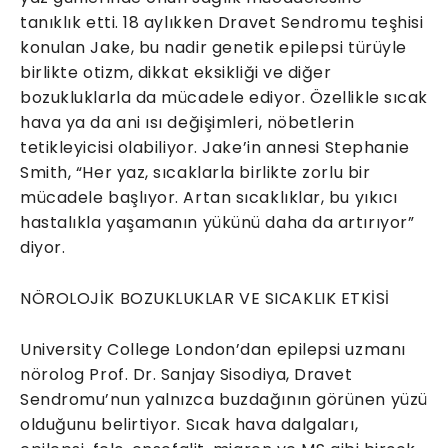
tanıklık etti. 18 aylıkken Dravet Sendromu teşhisi
konulan Jake, bu nadir genetik epilepsi türüyle
birlikte otizm, dikkat eksikliği ve diğer
bozukluklarla da mücadele ediyor. Özellikle sıcak
hava ya da ani ısı değişimleri, nöbetlerin
tetikleyicisi olabiliyor. Jake’in annesi Stephanie
Smith, “Her yaz, sıcaklarla birlikte zorlu bir
mücadele başlıyor. Artan sıcaklıklar, bu yıkıcı
hastalıkla yaşamanın yükünü daha da artırıyor”
diyor.
NÖROLOJİK BOZUKLUKLAR VE SICAKLIK ETKİSİ
University College London’dan epilepsi uzmanı
nörolog Prof. Dr. Sanjay Sisodiya, Dravet
Sendromu’nun yalnızca buzdağının görünen yüzü
olduğunu belirtiyor. Sıcak hava dalgaları,