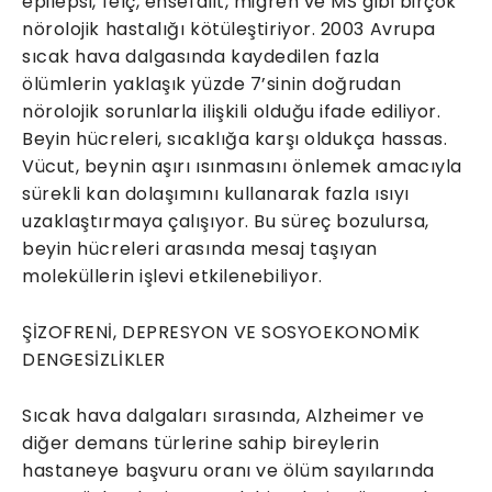
epilepsi, felç, ensefalit, migren ve MS gibi birçok
nörolojik hastalığı kötüleştiriyor. 2003 Avrupa
sıcak hava dalgasında kaydedilen fazla
ölümlerin yaklaşık yüzde 7’sinin doğrudan
nörolojik sorunlarla ilişkili olduğu ifade ediliyor.
Beyin hücreleri, sıcaklığa karşı oldukça hassas.
Vücut, beynin aşırı ısınmasını önlemek amacıyla
sürekli kan dolaşımını kullanarak fazla ısıyı
uzaklaştırmaya çalışıyor. Bu süreç bozulursa,
beyin hücreleri arasında mesaj taşıyan
moleküllerin işlevi etkilenebiliyor.
ŞİZOFRENİ, DEPRESYON VE SOSYOEKONOMİK
DENGESİZLİKLER
Sıcak hava dalgaları sırasında, Alzheimer ve
diğer demans türlerine sahip bireylerin
hastaneye başvuru oranı ve ölüm sayılarında