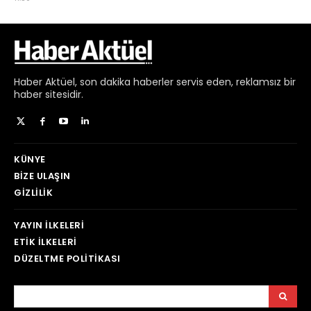
Haber
Aktüel,
son dakika haberler
servis eden, reklamsız bir
haber sitesidir.
KÜNYE
BIZE ULAŞIN
GIZLILIK
YAYIN İLKELERI
ETIK İLKELERI
DÜZELTME POLITIKASI