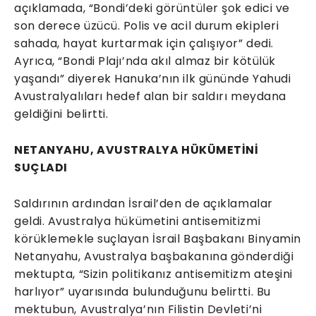
açıklamada, “Bondi’deki görüntüler şok edici ve
son derece üzücü. Polis ve acil durum ekipleri
sahada, hayat kurtarmak için çalışıyor” dedi.
Ayrıca, “Bondi Plajı’nda akıl almaz bir kötülük
yaşandı” diyerek Hanuka’nın ilk gününde Yahudi
Avustralyalıları hedef alan bir saldırı meydana
geldiğini belirtti.
NETANYAHU, AVUSTRALYA HÜKÜMETİNİ
SUÇLADI
Saldırının ardından İsrail’den de açıklamalar
geldi. Avustralya hükümetini antisemitizmi
körüklemekle suçlayan İsrail Başbakanı Binyamin
Netanyahu, Avustralya başbakanına gönderdiği
mektupta, “Sizin politikanız antisemitizm ateşini
harlıyor” uyarısında bulunduğunu belirtti. Bu
mektubun, Avustralya’nın Filistin Devleti’ni