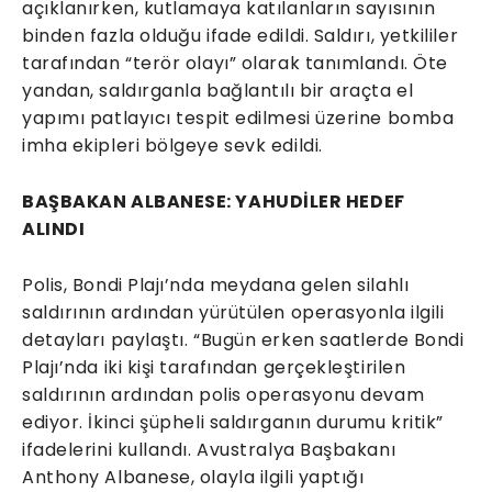
açıklanırken, kutlamaya katılanların sayısının
binden fazla olduğu ifade edildi. Saldırı, yetkililer
tarafından “terör olayı” olarak tanımlandı. Öte
yandan, saldırganla bağlantılı bir araçta el
yapımı patlayıcı tespit edilmesi üzerine bomba
imha ekipleri bölgeye sevk edildi.
BAŞBAKAN ALBANESE: YAHUDİLER HEDEF
ALINDI
Polis, Bondi Plajı’nda meydana gelen silahlı
saldırının ardından yürütülen operasyonla ilgili
detayları paylaştı. “Bugün erken saatlerde Bondi
Plajı’nda iki kişi tarafından gerçekleştirilen
saldırının ardından polis operasyonu devam
ediyor. İkinci şüpheli saldırganın durumu kritik”
ifadelerini kullandı. Avustralya Başbakanı
Anthony Albanese, olayla ilgili yaptığı