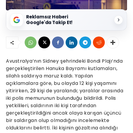
Reklamsız Haberi
Google'da Takip Et!
Avustralya’nın Sidney şehrindeki Bondi Plajı’nda
gerçekleştirilen Hanuka Bayramı kutlamaları,
silahlı saldırıya maruz kaldı. Yapılan
açıklamalara göre, bu olayda 12 kişi yaşamını
yitirirken, 29 kişi de yaralandı; yaralılar arasında
iki polis memurunun bulunduğu bildirildi. Polis
yetkilileri, saldırının iki kişi tarafından
gerçekleştirildiğini ancak olaya karışan üçüncü
bir saldırgan olup olmadığını incelemekte
olduklarını belirtti. İki kişinin gözaltına alındığı