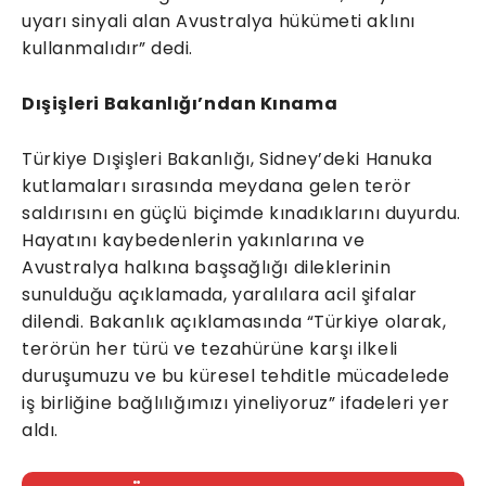
uyarı sinyali alan Avustralya hükümeti aklını
kullanmalıdır” dedi.
Dışişleri Bakanlığı’ndan Kınama
Türkiye Dışişleri Bakanlığı, Sidney’deki Hanuka
kutlamaları sırasında meydana gelen terör
saldırısını en güçlü biçimde kınadıklarını duyurdu.
Hayatını kaybedenlerin yakınlarına ve
Avustralya halkına başsağlığı dileklerinin
sunulduğu açıklamada, yaralılara acil şifalar
dilendi. Bakanlık açıklamasında “Türkiye olarak,
terörün her türü ve tezahürüne karşı ilkeli
duruşumuzu ve bu küresel tehditle mücadelede
iş birliğine bağlılığımızı yineliyoruz” ifadeleri yer
aldı.