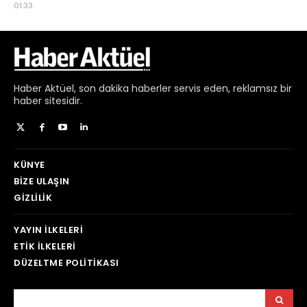
01:33
Haber
Aktüel,
son dakika haberler
servis eden, reklamsız bir
haber sitesidir.
KÜNYE
BIZE ULAŞIN
GIZLILIK
YAYIN İLKELERI
ETIK İLKELERI
DÜZELTME POLITIKASI