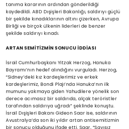
tanıma kararının ardından gönderildiği
kaydedildi. ABD Dışişleri Bakanlığı, saldırıyı güçlü
bir şekilde kınadıklarının altını çizerken, Avrupa
Birliği ve birçok ülkenin liderleri de benzer
şekilde saldırıyı kınadı.
ARTAN SEMİTİZMİN SONUCU İDDİASI
İsrail Cumhurbaşkanı Yitzak Herzog, Hanuka
Bayramı’nın hedef alındığını vurguladı. Herzog,
“Sidney’deki kız kardeşlerimiz ve erkek
kardeşlerimiz, Bondi Plajı’nda Hanuka’nın ilk
mumunu yakmaya giden Yahudilere yönelik son
derece acımasız bir saldırıda, alçak teröristler
tarafından saldırıya uğradı” şeklinde konuştu.
İsrail Dışişleri Bakanı Gideon Saar ise, saldırının
Avustralya’da son iki yıldır artan antisemitizmin
bir sonucu olduğunu ifade etti. Saar, “Sayısız