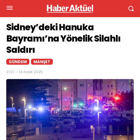
Sidney’deki Hanuka
Bayramı’na Yönelik Silahlı
Saldırı
GÜNDEM
MANŞET
21:21 — 14 Aralık 2025